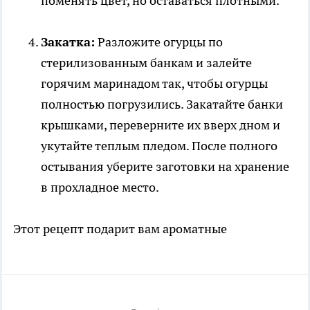
поменять цвет, но оставаться плотными.
Закатка:
Разложите огурцы по
стерилизованным банкам и залейте
горячим маринадом так, чтобы огурцы
полностью погрузились. Закатайте банки
крышками, переверните их вверх дном и
укутайте теплым пледом. После полного
остывания уберите заготовки на хранение
в прохладное место.
Этот рецепт подарит вам ароматные