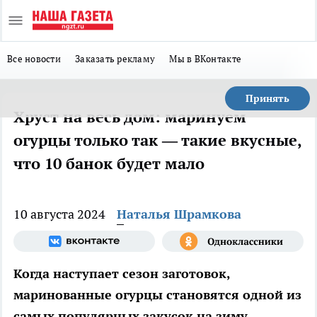
Все новости
Заказать рекламу
Мы в ВКонтакте
Принять
Хруст на весь дом: маринуем
огурцы только так — такие вкусные,
что 10 банок будет мало
10 августа 2024
Наталья Шрамкова
Когда наступает сезон заготовок,
маринованные огурцы становятся одной из
самых популярных закусок на зиму.