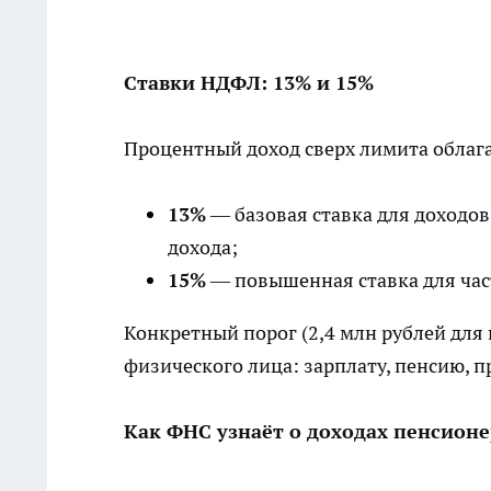
Ставки НДФЛ: 13% и 15%
Процентный доход сверх лимита облага
13%
— базовая ставка для доходо
дохода;
15%
— повышенная ставка для час
Конкретный порог (2,4 млн рублей дл
физического лица: зарплату, пенсию, п
Как ФНС узнаёт о доходах пенсионе