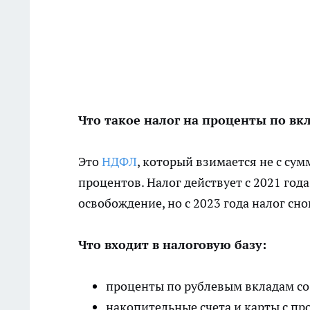
Что такое налог на проценты по вк
Это
НДФЛ
, который взимается не с су
процентов. Налог действует с 2021 год
освобождение, но с 2023 года налог сно
Что входит в налоговую базу:
проценты по рублевым вкладам со
накопительные счета и карты с пр