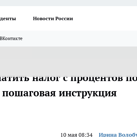
денты
Новости России
ВКонтакте
атить налог с процентов п
: пошаговая инструкция
10 мая 08:34
Ирина Волоб