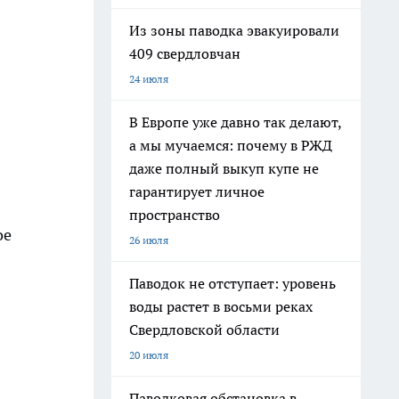
Из зоны паводка эвакуировали
409 свердловчан
24 июля
В Европе уже давно так делают,
а мы мучаемся: почему в РЖД
даже полный выкуп купе не
гарантирует личное
пространство
ое
26 июля
Паводок не отступает: уровень
воды растет в восьми реках
Свердловской области
20 июля
Паводковая обстановка в