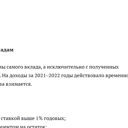
ладам
ммы самого вклада, а исключительно с полученных
а. На доходы за 2021–2022 годы действовало временн
ва взимается.
 ставкой выше 1% годовых;
оцентом на остаток;