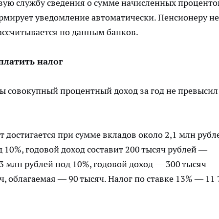
вую службу сведения о сумме начисленных проценто
рмирует уведомление автоматически. Пенсионеру не
ассчитывается по данным банков.
платить налог
бы совокупный процентный доход за год не превысил
 достигается при сумме вкладов около 2,1 млн рубл
д 10%, годовой доход составит 200 тысяч рублей —
 3 млн рублей под 10%, годовой доход — 300 тысяч
ч, облагаемая — 90 тысяч. Налог по ставке 13% — 11 