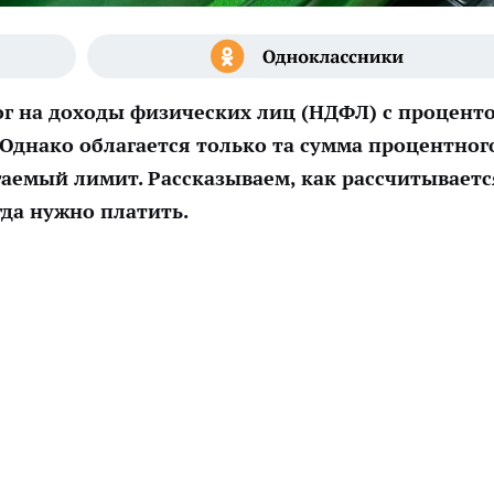
ог на доходы физических лиц (НДФЛ) с процент
. Однако облагается только та сумма процентног
гаемый лимит. Рассказываем, как рассчитываетс
гда нужно платить.