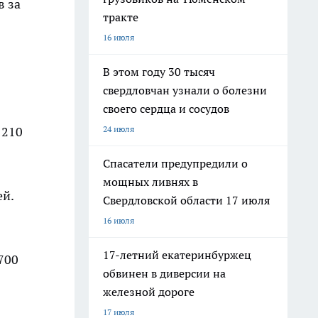
в за
тракте
16 июля
В этом году 30 тысяч
свердловчан узнали о болезни
своего сердца и сосудов
24 июля
 210
Спасатели предупредили о
мощных ливнях в
ей.
Свердловской области 17 июля
16 июля
17-летний екатеринбуржец
700
обвинен в диверсии на
железной дороге
17 июля