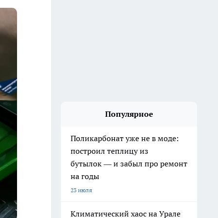
Популярное
Поликарбонат уже не в моде:
построил теплицу из
бутылок — и забыл про ремонт
на годы
23 июля
Климатический хаос на Урале