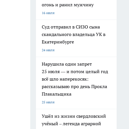
огонь и ранил мужчину
16 июля
Суд отправил в СИЗО сына
скандального владельца УК в
Екатеринбурге
24 июля
Нарушила один запрет
25 июля — и потом целый год
всё шло наперекосяк:
рассказываю про день Прокла
Плакальщика
25 июля
Ушёл из жизни свердловский
учёный – легенда аграрной