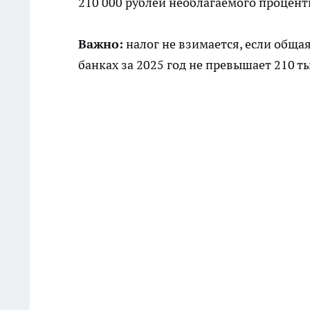
210 000 рублей необлагаемого процент
Важно:
налог не взимается, если общая
банках за 2025 год не превышает 210 т