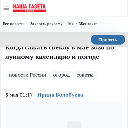
Все новости
Заказать рекламу
Мы в ВКонтакте
Принять
Когда сажать свеклу в мае 2026 по
лунному календарю и погоде
новости России
огород
советы
8 мая 01:17
Ирина Волобуева