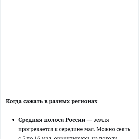
Когда сажать в разных регионах
Средняя полоса России
— земля
прогревается к середине мая. Можно сеять
с 5 по 16 мая, ориентируясь на погоду.