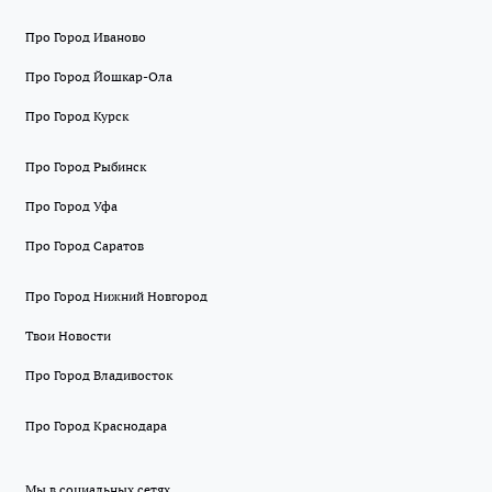
Про Город Иваново
Про Город Йошкар-Ола
Про Город Курск
Про Город Рыбинск
Про Город Уфа
Про Город Саратов
Про Город Нижний Новгород
Твои Новости
Про Город Владивосток
Про Город Краснодара
Мы в социальных сетях