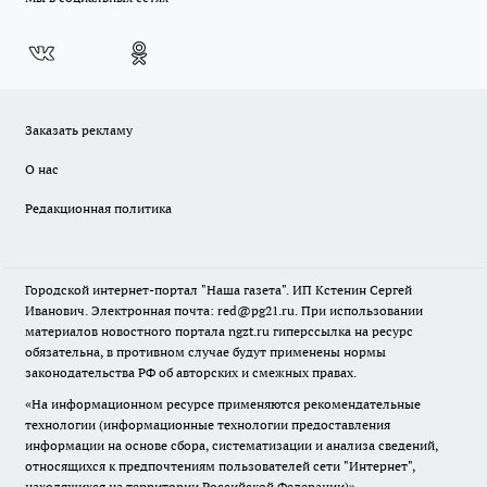
Заказать рекламу
О нас
Редакционная политика
Городской интернет-портал "Наша газета". ИП Кстенин Сергей
Иванович. Электронная почта: red@pg21.ru. При использовании
материалов новостного портала ngzt.ru гиперссылка на ресурс
обязательна, в противном случае будут применены нормы
законодательства РФ об авторских и смежных правах.
«На информационном ресурсе применяются рекомендательные
технологии (информационные технологии предоставления
информации на основе сбора, систематизации и анализа сведений,
относящихся к предпочтениям пользователей сети "Интернет",
находящихся на территории Российской Федерации)».