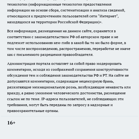
технологии (информационные технологии предоставления
информации на основе сбора, систематизации и анализа сведений,
относящихся к предпочтениям пользователей сети "Интернет",
находящихся на территории Российской Федерации)».
Вся информация, размещенная на данном сайте, охраняется в
соответствии с законодательством РФ об авторском праве и не
подлежит использованию кем-либо в какой бы то ни было форме, в
том числе воспроизведению, распространению, переработке не иначе
как с письменного разрешения правообладателя.
Администрация портала оставляет за собой право модерировать
комментарии, исходя из соображений сохранения конструктивности
обсуждения тем и соблюдения законодательства РФ и РТ. На сайте не
допускаются комментарии, содержащие нецензурную брань,
разжигающие межнациональную рознь, возбуждающие ненависть или
вражду, а равно унижение человеческого достоинства, размещение
ссылок не по теме. IP-адреса пользователей, не соблюдающих эти
требования, могут быть переданы по запросу в надзорные и
правоохранительные органы.
16+