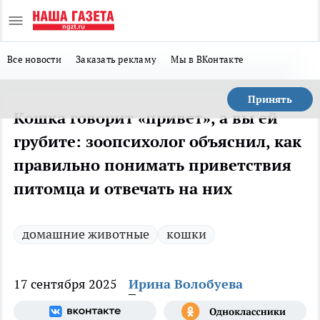
Все новости
Заказать рекламу
Мы в ВКонтакте
Принять
Кошка говорит «привет», а вы ей
грубите: зоопсихолог объяснил, как
правильно понимать приветствия
питомца и отвечать на них
домашние животные
кошки
17 сентября 2025
Ирина Волобуева