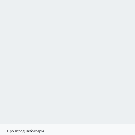
Про Город Чебоксары