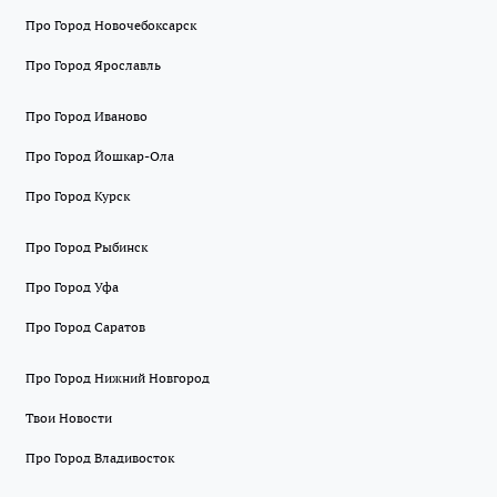
Про Город Новочебоксарск
Про Город Ярославль
Про Город Иваново
Про Город Йошкар-Ола
Про Город Курск
Про Город Рыбинск
Про Город Уфа
Про Город Саратов
Про Город Нижний Новгород
Твои Новости
Про Город Владивосток