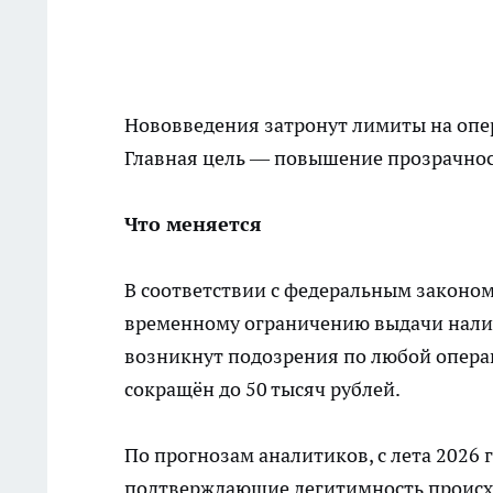
Нововведения затронут лимиты на оп
Главная цель — повышение прозрачнос
Что меняется
В соответствии с федеральным законо
временному ограничению выдачи налич
возникнут подозрения по любой опера
сокращён до 50 тысяч рублей.
По прогнозам аналитиков, с лета 2026
подтверждающие легитимность происх