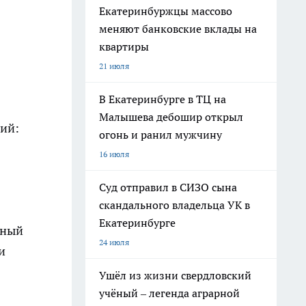
Екатеринбуржцы массово
меняют банковские вклады на
квартиры
21 июля
В Екатеринбурге в ТЦ на
Малышева дебошир открыл
ций:
огонь и ранил мужчину
16 июля
Суд отправил в СИЗО сына
скандального владельца УК в
Екатеринбурге
чный
24 июля
и
Ушёл из жизни свердловский
учёный – легенда аграрной