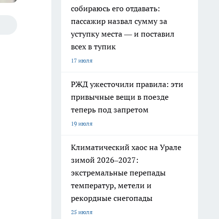
собираюсь его отдавать:
пассажир назвал сумму за
уступку места — и поставил
всех в тупик
17 июля
РЖД ужесточили правила: эти
привычные вещи в поезде
теперь под запретом
19 июля
Климатический хаос на Урале
зимой 2026–2027:
экстремальные перепады
температур, метели и
рекордные снегопады
25 июля