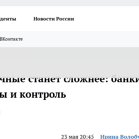
денты
Новости России
ВКонтакте
чные станет сложнее: банк
ы и контроль
23 мая 20:45
Ирина Волоб