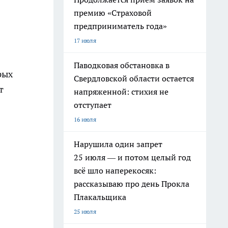
премию «Страховой
предприниматель года»
17 июля
Паводковая обстановка в
рых
Свердловской области остается
т
напряженной: стихия не
отступает
16 июля
Нарушила один запрет
25 июля — и потом целый год
всё шло наперекосяк:
рассказываю про день Прокла
Плакальщика
25 июля