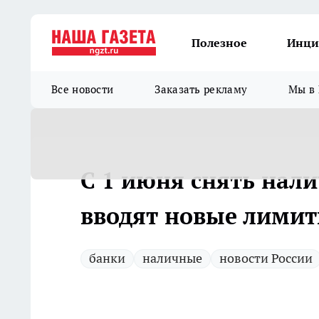
Полезное
Инци
Все новости
Заказать рекламу
Мы в 
С 1 июня снять нали
вводят новые лимит
банки
наличные
новости России