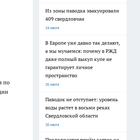
Из зоны паводка эвакуировали
409 свердловчан
24 июля
В Европе уже давно так делают,
а мы мучаемся: почему в РЖД
даже полный выкуп купе не
гарантирует личное
пространство
я по
26 июля
ции
Паводок не отступает: уровень
воды растет в восьми реках
Свердловской области
20 июля
Продолжается приём заявок на