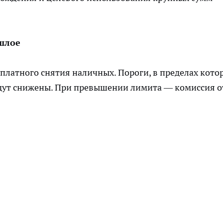
шлое
платного снятия наличных. Пороги, в пределах кото
удут снижены. При превышении лимита — комиссия о