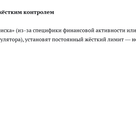
 жёстким контролем
риска» (из-за специфики финансовой активности ил
улятора), установят постоянный жёсткий лимит — н