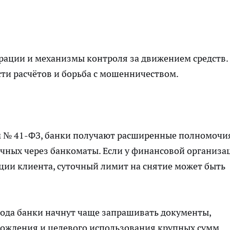
ерации и
механизмы
контроля за движением средств.
ти расчётов и борьба с мошенничеством.
м № 41-ФЗ, банки получают расширенные полномочи
ных через банкоматы. Если у финансовой организа
ции клиента, суточный лимит на снятие может быть
 года банки начнут чаще запрашивать документы,
ождения и целевого использования крупных сумм