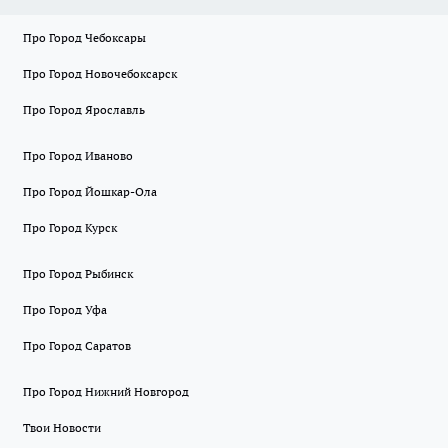
Про Город Чебоксары
Про Город Новочебоксарск
Про Город Ярославль
Про Город Иваново
Про Город Йошкар-Ола
Про Город Курск
Про Город Рыбинск
Про Город Уфа
Про Город Саратов
Про Город Нижний Новгород
Твои Новости