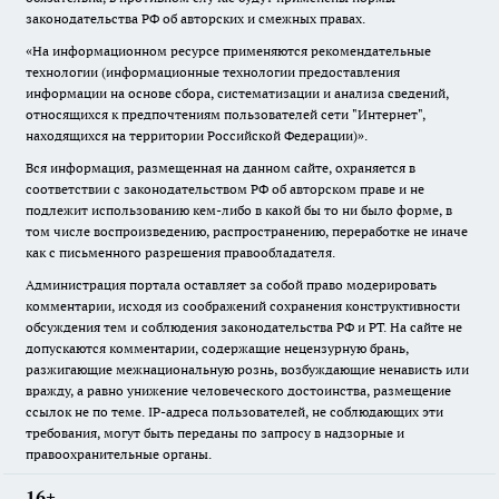
законодательства РФ об авторских и смежных правах.
«На информационном ресурсе применяются рекомендательные
технологии (информационные технологии предоставления
информации на основе сбора, систематизации и анализа сведений,
относящихся к предпочтениям пользователей сети "Интернет",
находящихся на территории Российской Федерации)».
Вся информация, размещенная на данном сайте, охраняется в
соответствии с законодательством РФ об авторском праве и не
подлежит использованию кем-либо в какой бы то ни было форме, в
том числе воспроизведению, распространению, переработке не иначе
как с письменного разрешения правообладателя.
Администрация портала оставляет за собой право модерировать
комментарии, исходя из соображений сохранения конструктивности
обсуждения тем и соблюдения законодательства РФ и РТ. На сайте не
допускаются комментарии, содержащие нецензурную брань,
разжигающие межнациональную рознь, возбуждающие ненависть или
вражду, а равно унижение человеческого достоинства, размещение
ссылок не по теме. IP-адреса пользователей, не соблюдающих эти
требования, могут быть переданы по запросу в надзорные и
правоохранительные органы.
16+