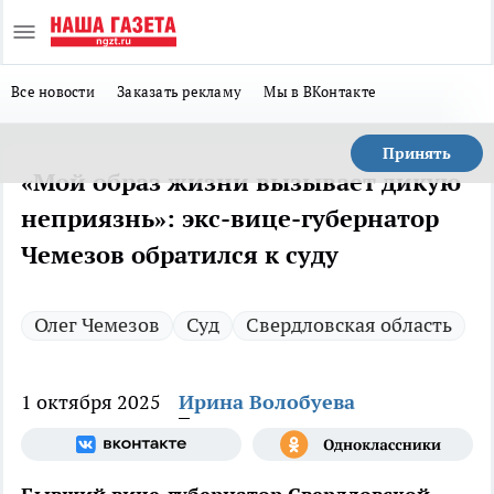
Все новости
Заказать рекламу
Мы в ВКонтакте
Принять
«Мой образ жизни вызывает дикую
неприязнь»: экс-вице-губернатор
Чемезов обратился к суду
Олег Чемезов
Суд
Свердловская область
1 октября 2025
Ирина Волобуева