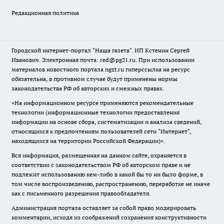
Редакционная политика
Городской интернет-портал "Наша газета". ИП Кстенин Сергей
Иванович. Электронная почта: red@pg21.ru. При использовании
материалов новостного портала ngzt.ru гиперссылка на ресурс
обязательна, в противном случае будут применены нормы
законодательства РФ об авторских и смежных правах.
«На информационном ресурсе применяются рекомендательные
технологии (информационные технологии предоставления
информации на основе сбора, систематизации и анализа сведений,
относящихся к предпочтениям пользователей сети "Интернет",
находящихся на территории Российской Федерации)».
Вся информация, размещенная на данном сайте, охраняется в
соответствии с законодательством РФ об авторском праве и не
подлежит использованию кем-либо в какой бы то ни было форме, в
том числе воспроизведению, распространению, переработке не иначе
как с письменного разрешения правообладателя.
Администрация портала оставляет за собой право модерировать
комментарии, исходя из соображений сохранения конструктивности