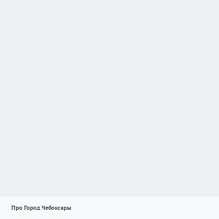
Про Город Чебоксары