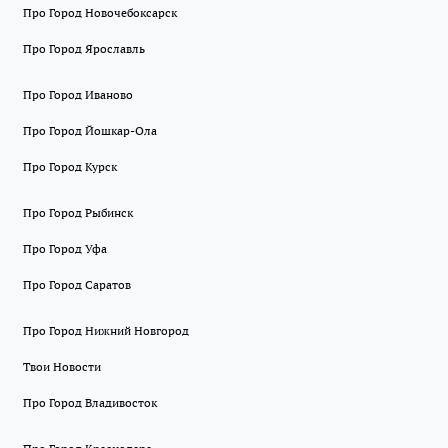
Про Город Новочебоксарск
Про Город Ярославль
Про Город Иваново
Про Город Йошкар-Ола
Про Город Курск
Про Город Рыбинск
Про Город Уфа
Про Город Саратов
Про Город Нижний Новгород
Твои Новости
Про Город Владивосток