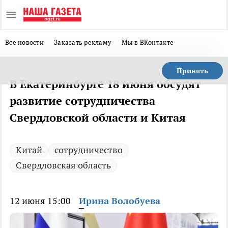
Все новости
Заказать рекламу
Мы в ВКонтакте
Принять
В Екатеринбурге 18 июня обсудят
развитие сотрудничества
Свердловской области и Китая
Китай
сотрудничество
Свердловская область
12 июня 15:00
Ирина Волобуева