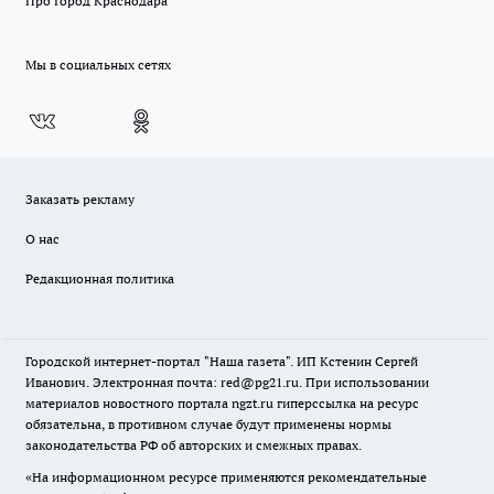
Про Город Краснодара
Мы в социальных сетях
Заказать рекламу
О нас
Редакционная политика
Городской интернет-портал "Наша газета". ИП Кстенин Сергей
Иванович. Электронная почта: red@pg21.ru. При использовании
материалов новостного портала ngzt.ru гиперссылка на ресурс
обязательна, в противном случае будут применены нормы
законодательства РФ об авторских и смежных правах.
«На информационном ресурсе применяются рекомендательные