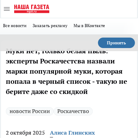
Все новости
Заказать рекламу
Мы в ВКонтакте
Принять
Муки нет, только белая пыль:
эксперты Роскачестсва назвали
марки популярной муки, которая
попала в черный список - такую не
берите даже со скидкой
новости России
Роскачество
2 октября 2025
Алиса Глинских