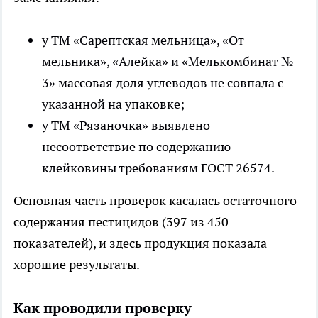
у ТМ «Сарептская мельница», «От
мельника», «Алейка» и «Мелькомбинат №
3» массовая доля углеводов не совпала с
указанной на упаковке;
у ТМ «Рязаночка» выявлено
несоответствие по содержанию
клейковины требованиям ГОСТ 26574.
Основная часть проверок касалась остаточного
содержания пестицидов (397 из 450
показателей), и здесь продукция показала
хорошие результаты.
Как проводили проверку