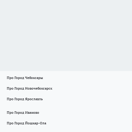
Про Город Чебоксары
Про Город Новочебоксарск
Про Город Ярославль
Про Город Иваново
Про Город Йошкар-Ола