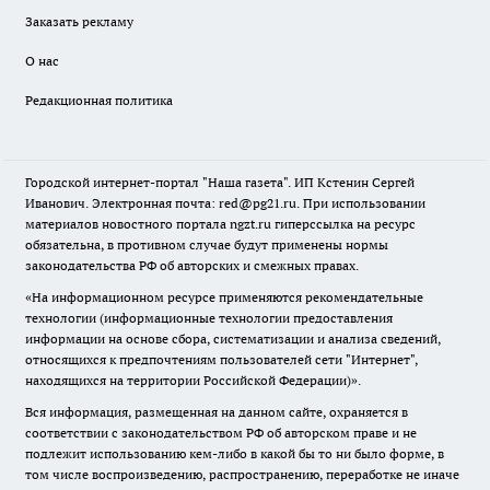
Заказать рекламу
О нас
Редакционная политика
Городской интернет-портал "Наша газета". ИП Кстенин Сергей
Иванович. Электронная почта: red@pg21.ru. При использовании
материалов новостного портала ngzt.ru гиперссылка на ресурс
обязательна, в противном случае будут применены нормы
законодательства РФ об авторских и смежных правах.
«На информационном ресурсе применяются рекомендательные
технологии (информационные технологии предоставления
информации на основе сбора, систематизации и анализа сведений,
относящихся к предпочтениям пользователей сети "Интернет",
находящихся на территории Российской Федерации)».
Вся информация, размещенная на данном сайте, охраняется в
соответствии с законодательством РФ об авторском праве и не
подлежит использованию кем-либо в какой бы то ни было форме, в
том числе воспроизведению, распространению, переработке не иначе