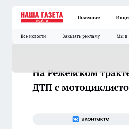
Полезное
Инци
Все новости
Заказать рекламу
Мы в 
На Режевском тракт
ДТП с мотоциклист