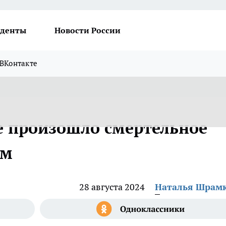
денты
Новости России
ВКонтакте
е произошло смертельное
ом
28 августа 2024
Наталья Шрам