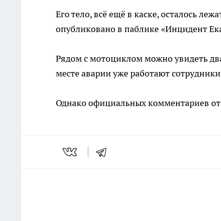
Его тело, всё ещё в каске, осталось ле
опубликовано в паблике «Инцидент Ека
Рядом с мотоциклом можно увидеть два
месте аварии уже работают сотрудник
Однако официальных комментариев от 