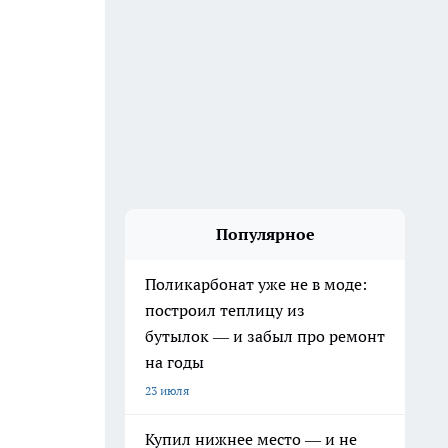
Популярное
Поликарбонат уже не в моде:
построил теплицу из
бутылок — и забыл про ремонт
на годы
23 июля
Купил нижнее место — и не