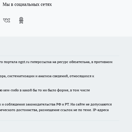
Мы в социальных сетях
 портала ngzt.ru гиперссылка на ресурс обязательна, в противном
а, систематизации и анализа сведений, относящихся к
ю кем-либо в какой бы то ни было форме, в том числе
и соблюдения законодательства РФ и РТ. На сайте не допускаются
ческого достоинства, размещение ссылок не по теме. IP-адреса