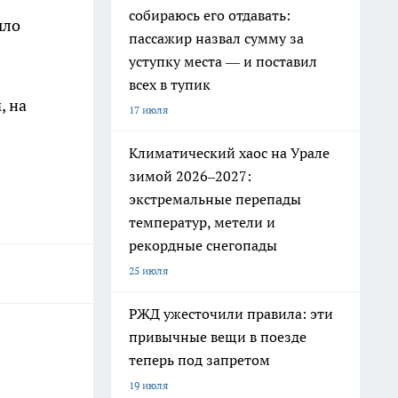
собираюсь его отдавать:
ыло
пассажир назвал сумму за
уступку места — и поставил
всех в тупик
, на
17 июля
Климатический хаос на Урале
зимой 2026–2027:
экстремальные перепады
температур, метели и
рекордные снегопады
25 июля
РЖД ужесточили правила: эти
привычные вещи в поезде
теперь под запретом
19 июля