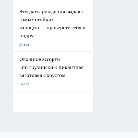
Эти даты рождения выдают
самых стойких
женщин — проверьте себя и
подруг
Вчера
Овощное ассорти
«по‑грузински»: пикантная
заготовка с хрустом
Вчера