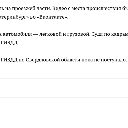
жать на проезжей части. Видео с места происшествия б
теринбург» во «Вконтакте».
 автомобиля — легковой и грузовой. Судя по кадрам
и ГИБДД.
ГИБДД по Свердловской области пока не поступало.