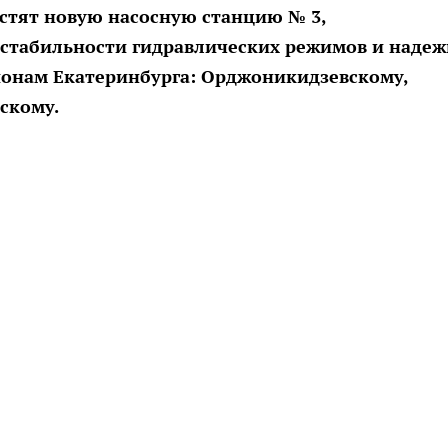
устят новую насосную станцию № 3,
стабильности гидравлических режимов и наде
онам Екатеринбурга: Орджоникидзевскому,
скому.