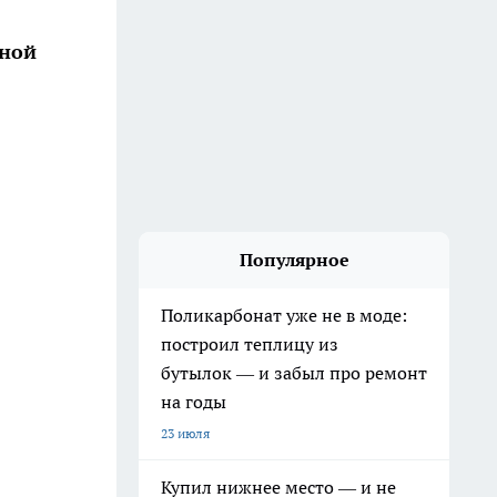
жной
Популярное
Поликарбонат уже не в моде:
построил теплицу из
бутылок — и забыл про ремонт
на годы
23 июля
Купил нижнее место — и не