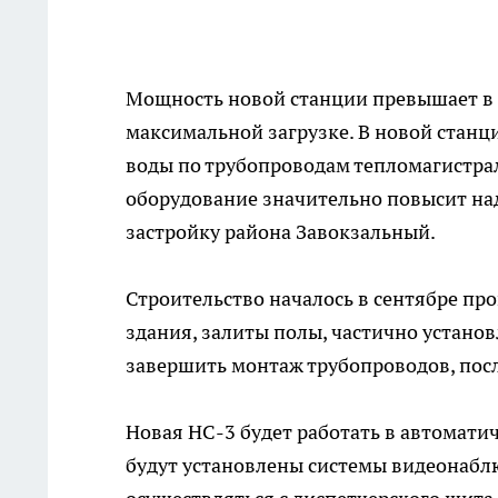
Мощность новой станции превышает в п
максимальной загрузке. В новой станц
воды по трубопроводам тепломагистра
оборудование значительно повысит на
застройку района Завокзальный.
Строительство началось в сентябре пр
здания, залиты полы, частично установ
завершить монтаж трубопроводов, посл
Новая НС-3 будет работать в автомати
будут установлены системы видеонабл