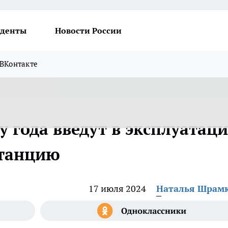
денты
Новости России
ВКонтакте
 года введут в эксплуатац
танцию
17 июля 2024
Наталья Шрам