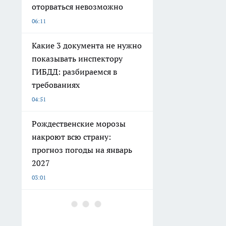
оторваться невозможно
06:11
Какие 3 документа не нужно
показывать инспектору
ГИБДД: разбираемся в
требованиях
04:51
Рождественские морозы
накроют всю страну:
прогноз погоды на январь
2027
03:01
Эти даты рождения выдают
самых стойких