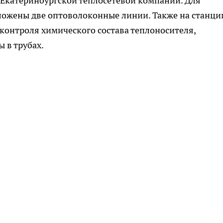
 Екатеринбургской теплосетевой компании. Для
ложены две оптоволоконные линии. Также на станци
 контроля химического состава теплоносителя,
 в трубах.