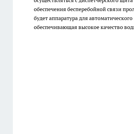
осуществляться с диспетчерского щита
обеспечения бесперебойной связи про
будет аппаратура для автоматического
обеспечивающая высокое качество воды