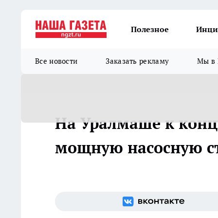
Полезное
Инци
Все новости
Заказать рекламу
Мы в 
На Уралмаше к концу
мощную насосную с