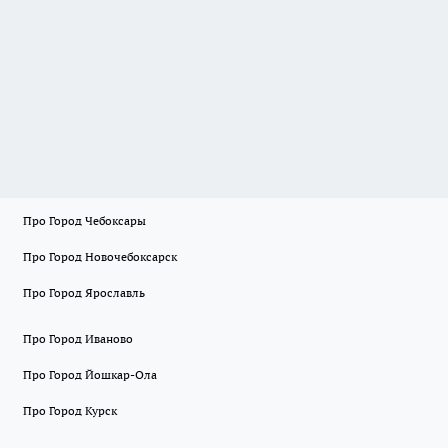
Про Город Чебоксары
Про Город Новочебоксарск
Про Город Ярославль
Про Город Иваново
Про Город Йошкар-Ола
Про Город Курск