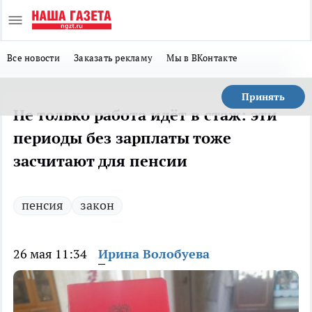
Все новости
Заказать рекламу
Мы в ВКонтакте
Принять
Не только работа идёт в стаж: эти
периоды без зарплаты тоже
засчитают для пенсии
пенсия
закон
26 мая 11:34
Ирина Волобуева