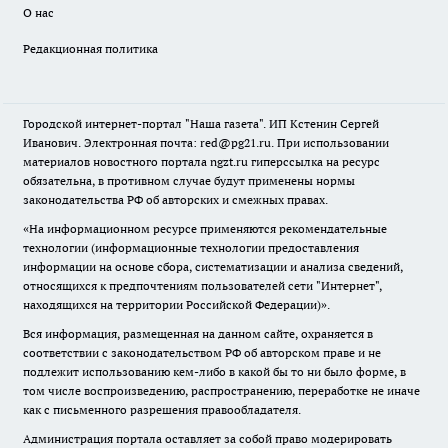
О нас
Редакционная политика
Городской интернет-портал "Наша газета". ИП Кстенин Сергей
Иванович. Электронная почта: red@pg21.ru. При использовании
материалов новостного портала ngzt.ru гиперссылка на ресурс
обязательна, в противном случае будут применены нормы
законодательства РФ об авторских и смежных правах.
«На информационном ресурсе применяются рекомендательные
технологии (информационные технологии предоставления
информации на основе сбора, систематизации и анализа сведений,
относящихся к предпочтениям пользователей сети "Интернет",
находящихся на территории Российской Федерации)».
Вся информация, размещенная на данном сайте, охраняется в
соответствии с законодательством РФ об авторском праве и не
подлежит использованию кем-либо в какой бы то ни было форме, в
том числе воспроизведению, распространению, переработке не иначе
как с письменного разрешения правообладателя.
Администрация портала оставляет за собой право модерировать