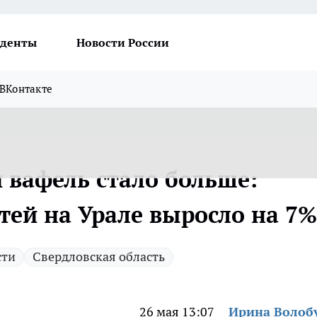
денты
Новости России
ВКонтакте
 вафель стало больше:
тей на Урале выросло на 7%
сти
Свердловская область
26 мая 13:07
Ирина Волоб