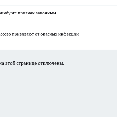
еринбурге признан законным
массово прививают от опасных инфекций
а этой странице отключены.