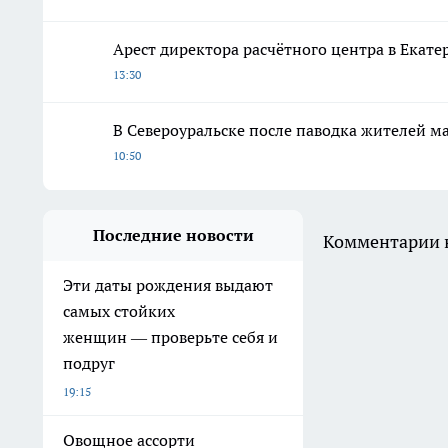
Арест директора расчётного центра в Екат
13:30
В Североуральске после паводка жителей 
10:50
Последние новости
Комментарии н
Эти даты рождения выдают
самых стойких
женщин — проверьте себя и
подруг
19:15
Овощное ассорти