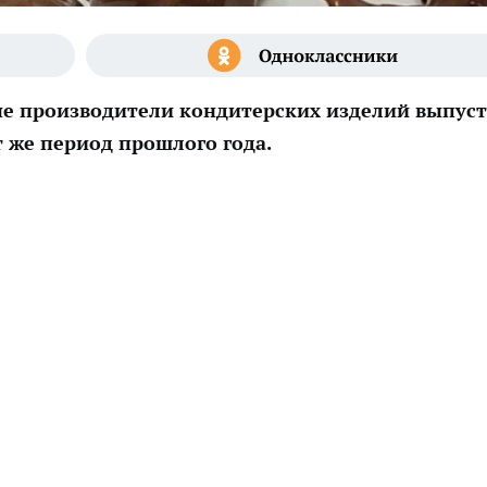
ные производители кондитерских изделий выпус
т же период прошлого года.