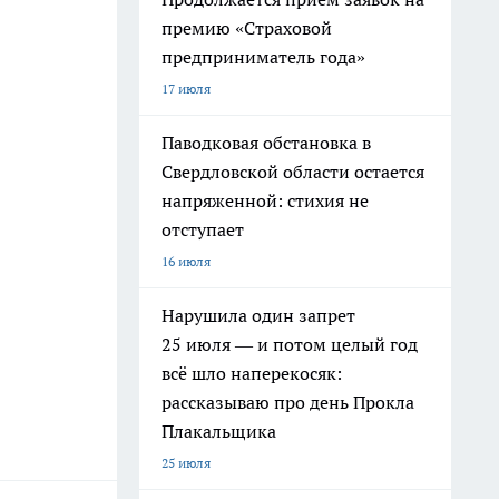
премию «Страховой
предприниматель года»
17 июля
Паводковая обстановка в
Свердловской области остается
напряженной: стихия не
отступает
16 июля
Нарушила один запрет
25 июля — и потом целый год
всё шло наперекосяк:
рассказываю про день Прокла
Плакальщика
25 июля