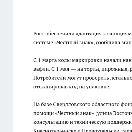
Рост обеспечили адаптация к санкциям
системе «Честный знак», сообщила мин
С 1 марта коды маркировки начали нано
вафли. С 1 мая — на торты, пирожные, 
Потребители могут проверить легально
отсканировав код на упаковке.
На базе Свердловского областного фо
помощи «Честный знак» (улица Восточн
консультацию и техническую поддержк
Краснотурьинске и Первоуральске, сле