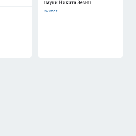
науки Никита Зезин
24 июля