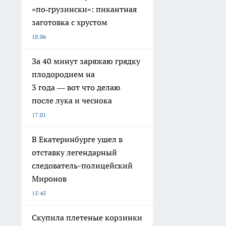
«по‑грузински»: пикантная
заготовка с хрустом
18:06
За 40 минут заряжаю грядку
плодородием на
3 года — вот что делаю
после лука и чеснока
17:01
В Екатеринбурге ушел в
отставку легендарный
следователь-полицейский
Миронов
15:45
Скупила плетеные корзинки