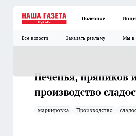
Полезное
Инци
Все новости
Заказать рекламу
Мы в 
Печенья, пряников и
производство сладос
маркировка
Производство
сладо