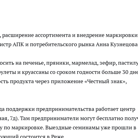
, расширение ассортимента и внедрение маркировки
истр АПК и потребительского рынка Анна Кузнецова
сить на печенье, пряники, мармелад, зефир, пастилу
рулеты и круассаны со сроком годности больше 30 дн
сть продукта через приложение «Честный знак»,
нда поддержки предпринимательства работает центр
ая, 7д). Там предприниматели могут бесплатно полу
у по маркировке. Выездные семинамы уже прошли в
дующий состоится в Реже.