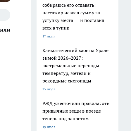
собираюсь его отдавать:
пассажир назвал сумму за
уступку места — и поставил
всех в тупик
тили
17 июля
Климатический хаос на Урале
зимой 2026–2027:
экстремальные перепады
температур, метели и
рекордные снегопады
25 июля
РЖД ужесточили правила: эти
привычные вещи в поезде
теперь под запретом
19 июля