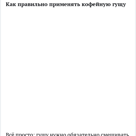
Как правильно применять кофейную гущу
Всё просто: гущу нужно обязательно смешивать