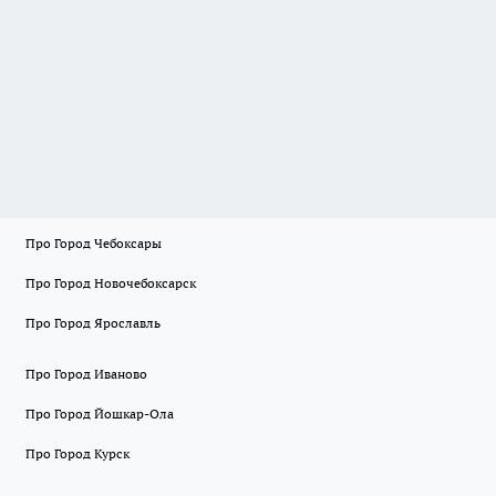
Про Город Чебоксары
Про Город Новочебоксарск
Про Город Ярославль
Про Город Иваново
Про Город Йошкар-Ола
Про Город Курск