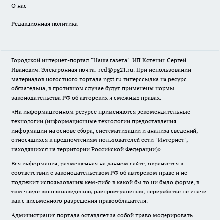
О нас
Редакционная политика
Городской интернет-портал "Наша газета". ИП Кстенин Сергей
Иванович. Электронная почта: red@pg21.ru. При использовании
материалов новостного портала ngzt.ru гиперссылка на ресурс
обязательна, в противном случае будут применены нормы
законодательства РФ об авторских и смежных правах.
«На информационном ресурсе применяются рекомендательные
технологии (информационные технологии предоставления
информации на основе сбора, систематизации и анализа сведений,
относящихся к предпочтениям пользователей сети "Интернет",
находящихся на территории Российской Федерации)».
Вся информация, размещенная на данном сайте, охраняется в
соответствии с законодательством РФ об авторском праве и не
подлежит использованию кем-либо в какой бы то ни было форме, в
том числе воспроизведению, распространению, переработке не иначе
как с письменного разрешения правообладателя.
Администрация портала оставляет за собой право модерировать