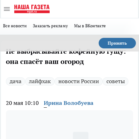
Все новости
Заказать рекламу
Мы в ВКонтакте
Принять
Не выбрасывайте кофейную гущу:
она спасёт ваш огород
дача
лайфхак
новости России
советы
20 мая 10:10
Ирина Волобуева