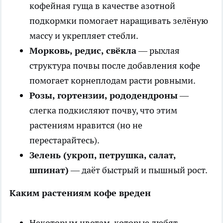
кофейная гуща в качестве азотной
подкормки помогает наращивать зелёную
массу и укрепляет стебли.
Морковь, редис, свёкла
— рыхлая
структура почвы после добавления кофе
помогает корнеплодам расти ровными.
Розы, гортензии, рододендроны
—
слегка подкисляют почву, что этим
растениям нравится (но не
перестарайтесь).
Зелень (укроп, петрушка, салат,
шпинат)
— даёт быстрый и пышный рост.
Каким растениям кофе вреден
Некоторым цветам, которые любят