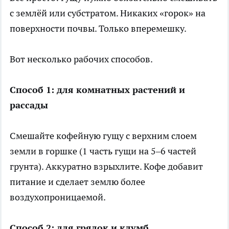
с землёй или субстратом. Никаких «горок» на
поверхности почвы. Только вперемешку.
Вот несколько рабочих способов.
Способ 1: для комнатных растений и
рассады
Смешайте кофейную гущу с верхним слоем
земли в горшке (1 часть гущи на 5–6 частей
грунта). Аккуратно взрыхлите. Кофе добавит
питание и сделает землю более
воздухопроницаемой.
Способ 2: для грядок и клумб