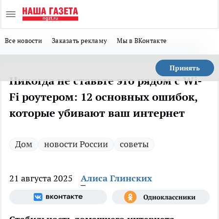
Все новости
Заказать рекламу
Мы в ВКонтакте
Принять
Никогда не ставьте это рядом с Wi-
Fi роутером: 12 основных ошибок,
которые убивают ваш интернет
Дом
новости России
советы
21 августа 2025
Алиса Глинских