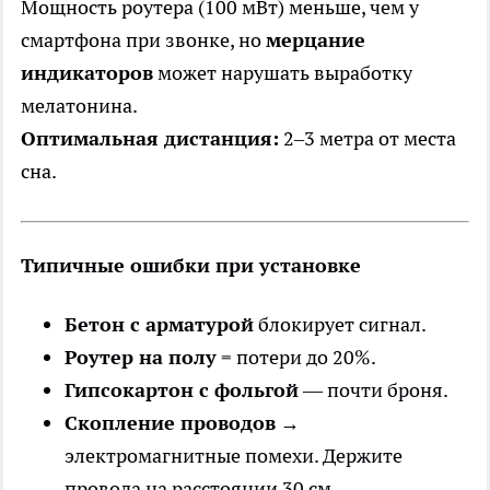
Мощность роутера (100 мВт) меньше, чем у
смартфона при звонке, но
мерцание
индикаторов
может нарушать выработку
мелатонина.
Оптимальная дистанция:
2–3 метра от места
сна.
Типичные ошибки при установке
Бетон с арматурой
блокирует сигнал.
Роутер на полу
= потери до 20%.
Гипсокартон с фольгой
— почти броня.
Скопление проводов
→
электромагнитные помехи. Держите
провода на расстоянии 30 см.