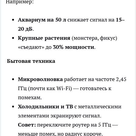
Например:
Аквариум на 50 л
снижает сигнал на
15–
20 дБ
.
Крупные растения
(монстера, фикус)
«съедают» до
30% мощности
.
Бытовая техника
Микроволновка
работает на частоте 2,45
ГГц (почти как Wi-Fi) — готовьтесь к
помехам.
Холодильники и ТВ
с металлическими
элементами экранируют сигнал.
Совет:
переключите роутер на 5 ГГц —
меньше помех, но радиус короче.