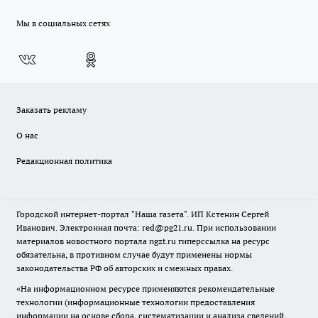
Мы в социальных сетях
Заказать рекламу
О нас
Редакционная политика
Городской интернет-портал "Наша газета". ИП Кстенин Сергей
Иванович. Электронная почта: red@pg21.ru. При использовании
материалов новостного портала ngzt.ru гиперссылка на ресурс
обязательна, в противном случае будут применены нормы
законодательства РФ об авторских и смежных правах.
«На информационном ресурсе применяются рекомендательные
технологии (информационные технологии предоставления
информации на основе сбора, систематизации и анализа сведений,