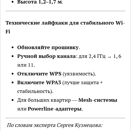
Высота 1,2–1,7 м
.
Технические лайфхаки для стабильного Wi-
Fi
Обновляйте прошивку
.
Ручной выбор канала
: для 2,4 ГГц → 1, 6
или 11.
Отключите WPS
(уязвимость).
Включите WPA3
(лучше защита +
стабильность).
Для больших квартир —
Mesh-системы
или
Powerline-адаптеры
.
По словам эксперта Сергея Кузнецова: