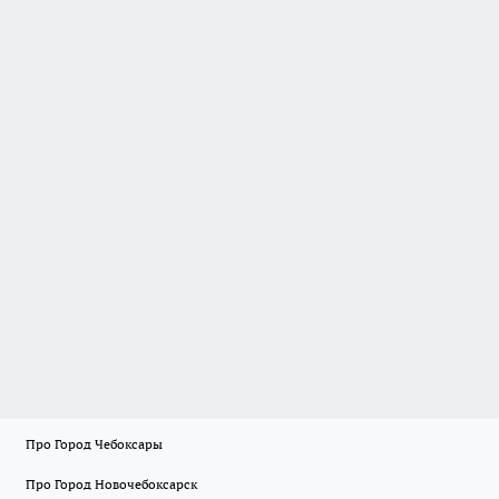
Про Город Чебоксары
Про Город Новочебоксарск