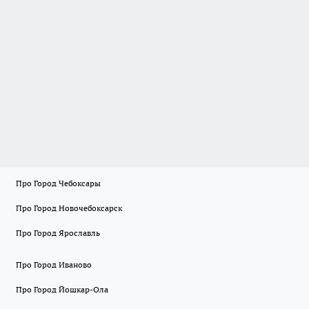
Про Город Чебоксары
Про Город Новочебоксарск
Про Город Ярославль
Про Город Иваново
Про Город Йошкар-Ола