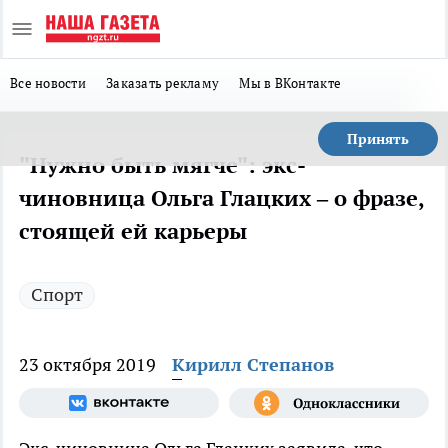
Все новости
Заказать рекламу
Мы в ВКонтакте
Принять
"Нужно быть мягче": экс-
чиновница Ольга Глацких – о фразе,
стоящей ей карьеры
Спорт
23 октября 2019
Кирилл Степанов