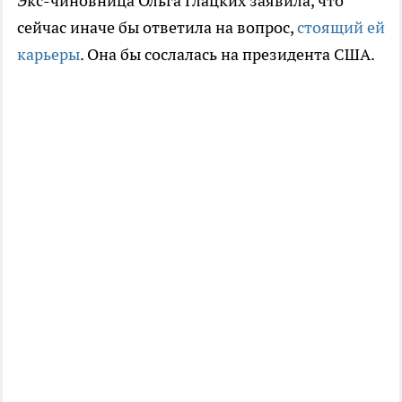
Экс-чиновница Ольга Глацких заявила, что
сейчас иначе бы ответила на вопрос,
стоящий ей
карьеры
. Она бы сослалась на президента США.