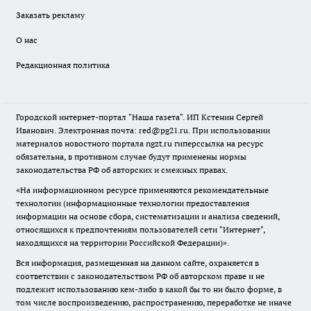
Заказать рекламу
О нас
Редакционная политика
Городской интернет-портал "Наша газета". ИП Кстенин Сергей
Иванович. Электронная почта: red@pg21.ru. При использовании
материалов новостного портала ngzt.ru гиперссылка на ресурс
обязательна, в противном случае будут применены нормы
законодательства РФ об авторских и смежных правах.
«На информационном ресурсе применяются рекомендательные
технологии (информационные технологии предоставления
информации на основе сбора, систематизации и анализа сведений,
относящихся к предпочтениям пользователей сети "Интернет",
находящихся на территории Российской Федерации)».
Вся информация, размещенная на данном сайте, охраняется в
соответствии с законодательством РФ об авторском праве и не
подлежит использованию кем-либо в какой бы то ни было форме, в
том числе воспроизведению, распространению, переработке не иначе