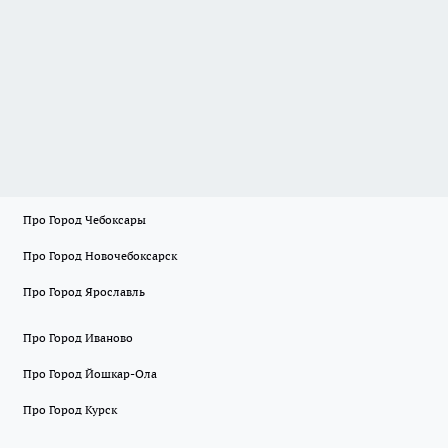
Про Город Чебоксары
Про Город Новочебоксарск
Про Город Ярославль
Про Город Иваново
Про Город Йошкар-Ола
Про Город Курск