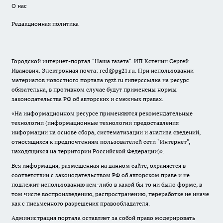
О нас
Редакционная политика
Городской интернет-портал "Наша газета". ИП Кстенин Сергей
Иванович. Электронная почта: red@pg21.ru. При использовании
материалов новостного портала ngzt.ru гиперссылка на ресурс
обязательна, в противном случае будут применены нормы
законодательства РФ об авторских и смежных правах.
«На информационном ресурсе применяются рекомендательные
технологии (информационные технологии предоставления
информации на основе сбора, систематизации и анализа сведений,
относящихся к предпочтениям пользователей сети "Интернет",
находящихся на территории Российской Федерации)».
Вся информация, размещенная на данном сайте, охраняется в
соответствии с законодательством РФ об авторском праве и не
подлежит использованию кем-либо в какой бы то ни было форме, в
том числе воспроизведению, распространению, переработке не иначе
как с письменного разрешения правообладателя.
Администрация портала оставляет за собой право модерировать