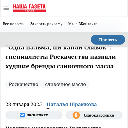
Все новости
Заказать рекламу
Мы в ВКонтакте
Принять
"Одна пальма, ни капли сливок":
специалисты Роскачества назвали
худшие бренды сливочного масла
Роскачество
сливочное масло
28 января 2025
Наталья Шрамкова