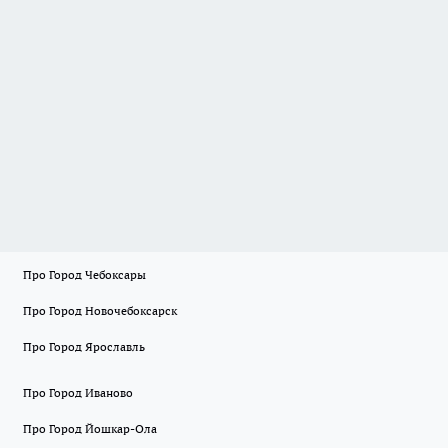
Про Город Чебоксары
Про Город Новочебоксарск
Про Город Ярославль
Про Город Иваново
Про Город Йошкар-Ола