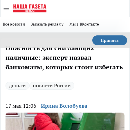
Все новости
Заказать рекламу
Мы в ВКонтакте
Принять
Опасность для снимающих
наличные: эксперт назвал
банкоматы, которых стоит избегать
деньги
новости России
17 мая 12:06
Ирина Волобуева