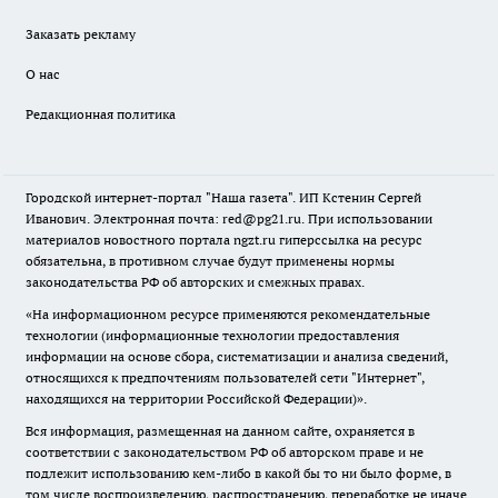
Заказать рекламу
О нас
Редакционная политика
Городской интернет-портал "Наша газета". ИП Кстенин Сергей
Иванович. Электронная почта: red@pg21.ru. При использовании
материалов новостного портала ngzt.ru гиперссылка на ресурс
обязательна, в противном случае будут применены нормы
законодательства РФ об авторских и смежных правах.
«На информационном ресурсе применяются рекомендательные
технологии (информационные технологии предоставления
информации на основе сбора, систематизации и анализа сведений,
относящихся к предпочтениям пользователей сети "Интернет",
находящихся на территории Российской Федерации)».
Вся информация, размещенная на данном сайте, охраняется в
соответствии с законодательством РФ об авторском праве и не
подлежит использованию кем-либо в какой бы то ни было форме, в
том числе воспроизведению, распространению, переработке не иначе