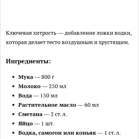
Ключевая хитрость — добавление ложки водки,
которая делает тесто воздушным и хрустящим.
Ингредиенты:
Мука
— 800 г
Молоко
— 250 мл
Вода
— 150 мл
Растительное масло
— 60 мл
Сметана
— 2 ст. л.
Яйцо
— 1 шт.
Водка, самогон или коньяк
— 1 ст. л.