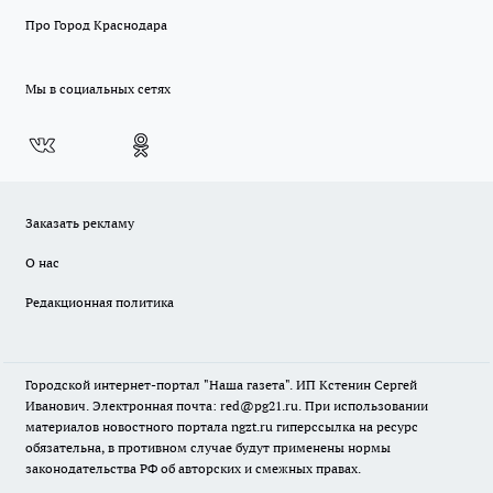
Про Город Краснодара
Мы в социальных сетях
Заказать рекламу
О нас
Редакционная политика
Городской интернет-портал "Наша газета". ИП Кстенин Сергей
Иванович. Электронная почта: red@pg21.ru. При использовании
материалов новостного портала ngzt.ru гиперссылка на ресурс
обязательна, в противном случае будут применены нормы
законодательства РФ об авторских и смежных правах.