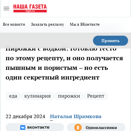
Все новости
Заказать рекламу
Мы в ВКонтакте
Принять
Пирожки с водкой: готовлю тесто
по этому рецепту, и оно получается
пышным и пористым – но есть
один секретный ингредиент
еда
кулинария
пирожки
Рецепт
22 декабря 2024
Наталья Шрамкова