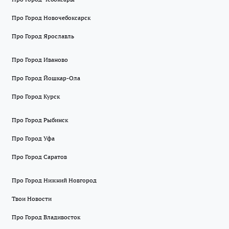
Про Город Новочебоксарск
Про Город Ярославль
Про Город Иваново
Про Город Йошкар-Ола
Про Город Курск
Про Город Рыбинск
Про Город Уфа
Про Город Саратов
Про Город Нижний Новгород
Твои Новости
Про Город Владивосток