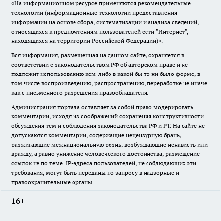
«На информационном ресурсе применяются рекомендательные
технологии (информационные технологии предоставления
информации на основе сбора, систематизации и анализа сведений,
относящихся к предпочтениям пользователей сети "Интернет",
находящихся на территории Российской Федерации)».
Вся информация, размещенная на данном сайте, охраняется в
соответствии с законодательством РФ об авторском праве и не
подлежит использованию кем-либо в какой бы то ни было форме, в
том числе воспроизведению, распространению, переработке не иначе
как с письменного разрешения правообладателя.
Администрация портала оставляет за собой право модерировать
комментарии, исходя из соображений сохранения конструктивности
обсуждения тем и соблюдения законодательства РФ и РТ. На сайте не
допускаются комментарии, содержащие нецензурную брань,
разжигающие межнациональную рознь, возбуждающие ненависть или
вражду, а равно унижение человеческого достоинства, размещение
ссылок не по теме. IP-адреса пользователей, не соблюдающих эти
требования, могут быть переданы по запросу в надзорные и
правоохранительные органы.
16+