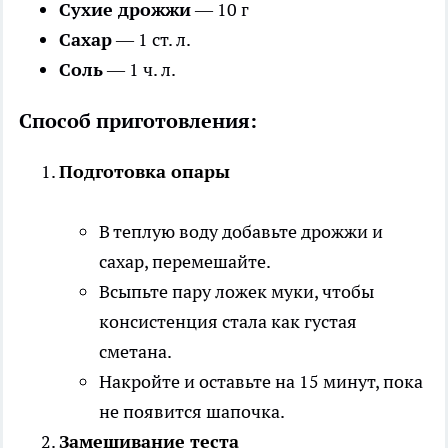
Сухие дрожжи
— 10 г
Сахар
— 1 ст. л.
Соль
— 1 ч. л.
Способ приготовления:
Подготовка опары
В теплую воду добавьте дрожжи и
сахар, перемешайте.
Всыпьте пару ложек муки, чтобы
консистенция стала как густая
сметана.
Накройте и оставьте на 15 минут, пока
не появится шапочка.
Замешивание теста