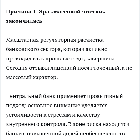
Причина 1. Эра «массовой чистки»
закончилась
Масштабная регуляторная расчистка
банковского сектора, которая активно
проводилась в прошлые годы, завершена.
Сегодня отзывы лицензий носят точечный, а не
массовый характер .
Центральный банк применяет проактивный
подход: основное внимание уделяется
устойчивости к стрессам и качеству
внутреннего контроля. В зоне риска находятся
банки с повышенной долей необеспеченного