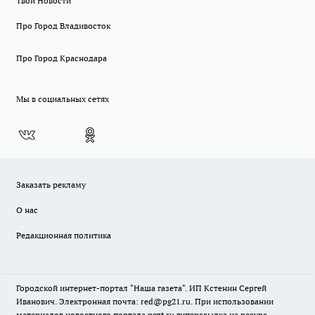
Твои Новости
Про Город Владивосток
Про Город Краснодара
Мы в социальных сетях
Заказать рекламу
О нас
Редакционная политика
Городской интернет-портал "Наша газета". ИП Кстенин Сергей
Иванович. Электронная почта: red@pg21.ru. При использовании
материалов новостного портала ngzt.ru гиперссылка на ресурс