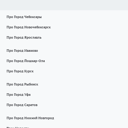
Про Город Чебоксары
Про Город Новочебоксарск
Про Город Ярославль
Про Город Иваново
Про Город Йошкар-Ола
Про Город Курск
Про Город Рыбинск
Про Город Уфа
Про Город Саратов
Про Город Нижний Новгород