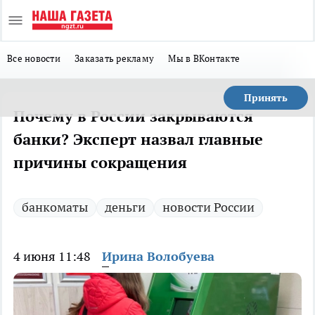
Все новости
Заказать рекламу
Мы в ВКонтакте
Принять
Почему в России закрываются
банки? Эксперт назвал главные
причины сокращения
банкоматы
деньги
новости России
4 июня 11:48
Ирина Волобуева