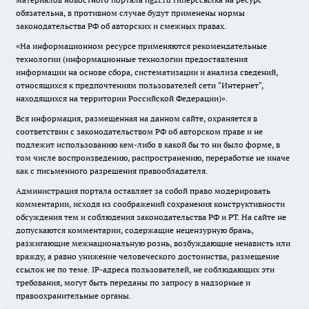
обязательна, в противном случае будут применены нормы
законодательства РФ об авторских и смежных правах.
«На информационном ресурсе применяются рекомендательные
технологии (информационные технологии предоставления
информации на основе сбора, систематизации и анализа сведений,
относящихся к предпочтениям пользователей сети "Интернет",
находящихся на территории Российской Федерации)».
Вся информация, размещенная на данном сайте, охраняется в
соответствии с законодательством РФ об авторском праве и не
подлежит использованию кем-либо в какой бы то ни было форме, в
том числе воспроизведению, распространению, переработке не иначе
как с письменного разрешения правообладателя.
Администрация портала оставляет за собой право модерировать
комментарии, исходя из соображений сохранения конструктивности
обсуждения тем и соблюдения законодательства РФ и РТ. На сайте не
допускаются комментарии, содержащие нецензурную брань,
разжигающие межнациональную рознь, возбуждающие ненависть или
вражду, а равно унижение человеческого достоинства, размещение
ссылок не по теме. IP-адреса пользователей, не соблюдающих эти
требования, могут быть переданы по запросу в надзорные и
правоохранительные органы.