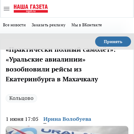
Все новости
Заказать рекламу
Мы в ВКонтакте
Принять
«Практически полный самолёт»:
«Уральские авиалинии»
возобновили рейсы из
Екатеринбурга в Махачкалу
Кольцово
1 июня 17:05
Ирина Волобуева