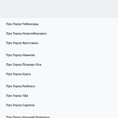
Про Город Чебоксары
Про Город Новочебоксарск
Про Город Ярославль
Про Город Иваново
Про Город Йошкар-Ола
Про Город Курск
Про Город Рыбинск
Про Город Уфа
Про Город Саратов
Про Город Нижний Новгород