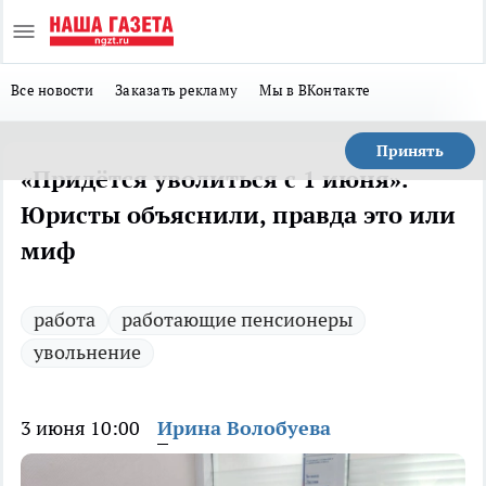
Все новости
Заказать рекламу
Мы в ВКонтакте
Принять
«Придётся уволиться с 1 июня».
Юристы объяснили, правда это или
миф
работа
работающие пенсионеры
увольнение
3 июня 10:00
Ирина Волобуева