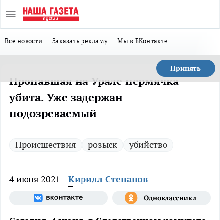
Все новости
Заказать рекламу
Мы в ВКонтакте
Принять
Пропавшая на Урале пермячка
убита. Уже задержан
подозреваемый
Происшествия
розыск
убийство
4 июня 2021
Кирилл Степанов