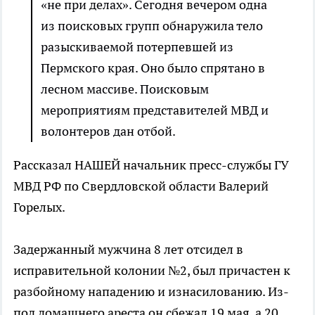
«не при делах». Сегодня вечером одна
из поисковых групп обнаружила тело
разыскиваемой потерпевшей из
Пермского края. Оно было спрятано в
лесном массиве. Поисковым
мероприятиям представителей МВД и
волонтеров дан отбой.
Рассказал НАШЕЙ начальник пресс-службы ГУ
МВД РФ по Свердловской области Валерий
Горелых.
Задержанный мужчина 8 лет отсидел в
исправительной колонии №2, был причастен к
разбойному нападению и изнасилованию. Из-
под домашнего ареста он сбежал 19 мая, а 20