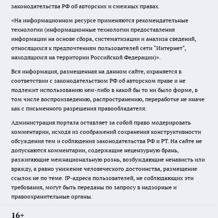
законодательства РФ об авторских и смежных правах.
«На информационном ресурсе применяются рекомендательные
технологии (информационные технологии предоставления
информации на основе сбора, систематизации и анализа сведений,
относящихся к предпочтениям пользователей сети "Интернет",
находящихся на территории Российской Федерации)».
Вся информация, размещенная на данном сайте, охраняется в
соответствии с законодательством РФ об авторском праве и не
подлежит использованию кем-либо в какой бы то ни было форме, в
том числе воспроизведению, распространению, переработке не иначе
как с письменного разрешения правообладателя.
Администрация портала оставляет за собой право модерировать
комментарии, исходя из соображений сохранения конструктивности
обсуждения тем и соблюдения законодательства РФ и РТ. На сайте не
допускаются комментарии, содержащие нецензурную брань,
разжигающие межнациональную рознь, возбуждающие ненависть или
вражду, а равно унижение человеческого достоинства, размещение
ссылок не по теме. IP-адреса пользователей, не соблюдающих эти
требования, могут быть переданы по запросу в надзорные и
правоохранительные органы.
16+