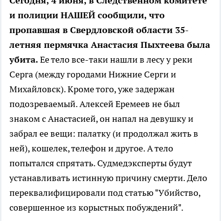
Сегодня, 4 июня, в Следственном комитете
и полиции НАШЕЙ сообщили, что
пропавшая в Свердловской области 35-
летняя пермячка Анастасия Пыхтеева была
убита.
Ее тело все-таки нашли в лесу у реки
Серга (между городами Нижние Серги и
Михайловск). Кроме того, уже задержан
подозреваемый. Алексей Еремеев не был
знаком с Анастасией, он напал на девушку и
забрал ее вещи: палатку (и продолжал жить в
ней), кошелек, телефон и другое. А тело
попытался спрятать. Судмедэксперты будут
устанавливать истинную причину смерти. Дело
переквалифицировали под статью "Убийство,
совершенное из корыстных побуждений".