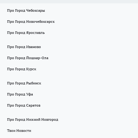
Про Город Чебоксары
Про Город Новочебоксарск
Про Город Ярославль
Про Город Иваново
Про Город Йошкар-Ола
Про Город Курск
Про Город Рыбинск
Про Город Уфа
Про Город Саратов
Про Город Нижний Новгород
Твои Новости