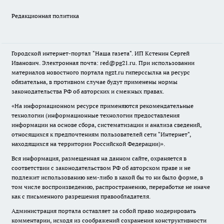
Редакционная политика
Городской интернет-портал "Наша газета". ИП Кстенин Сергей
Иванович. Электронная почта: red@pg21.ru. При использовании
материалов новостного портала ngzt.ru гиперссылка на ресурс
обязательна, в противном случае будут применены нормы
законодательства РФ об авторских и смежных правах.
«На информационном ресурсе применяются рекомендательные
технологии (информационные технологии предоставления
информации на основе сбора, систематизации и анализа сведений,
относящихся к предпочтениям пользователей сети "Интернет",
находящихся на территории Российской Федерации)».
Вся информация, размещенная на данном сайте, охраняется в
соответствии с законодательством РФ об авторском праве и не
подлежит использованию кем-либо в какой бы то ни было форме, в
том числе воспроизведению, распространению, переработке не иначе
как с письменного разрешения правообладателя.
Администрация портала оставляет за собой право модерировать
комментарии, исходя из соображений сохранения конструктивности