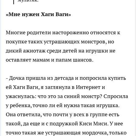
«Мне нужен Хаги Ваги»
Многие родители настороженно относятся к
покупке таких устрашающих монстров, но
дикий ажиотаж среди детей на игрушки не
оставляет мамам и папам шансов.
- Дочка пришла из детсада и попросила купить
ей Хаги Ваги, я заглянула в Интернет и
ужаснулась: что это за синий монстр? Спросила
у ребенка, точно ли ей нужна такая игрушка.
Она ответила, что почти у всех в группе есть
такой, да еще и с подружкой Киси Миси. У нее
точно такая же устрашающая мордочка, только