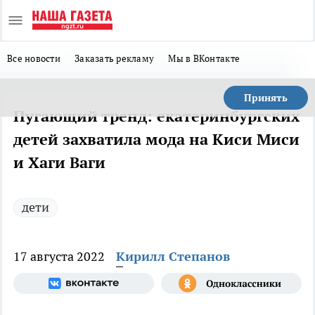
Все новости
Заказать рекламу
Мы в ВКонтакте
Принять
Пугающий тренд: екатеринбургских
детей захватила мода на Киси Миси
и Хаги Ваги
дети
17 августа 2022
Кирилл Степанов