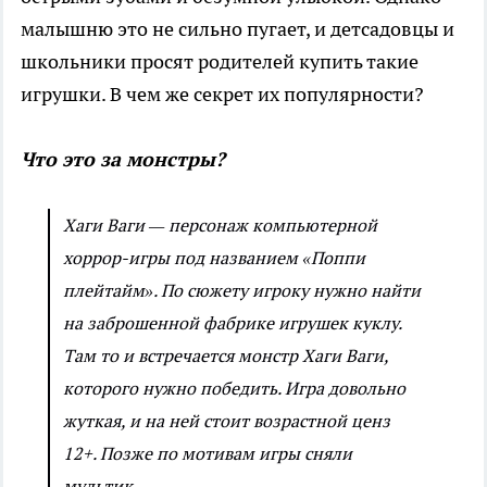
малышню это не сильно пугает, и детсадовцы и
школьники просят родителей купить такие
игрушки. В чем же секрет их популярности?
Что это за монстры?
Хаги Ваги — персонаж компьютерной
хоррор-игры под названием «Поппи
плейтайм». По сюжету
игроку нужно найти
на заброшенной фабрике игрушек куклу.
Там то и встречается монстр Хаги Ваги,
которого нужно победить. Игра довольно
жуткая, и на ней стоит возрастной ценз
12+. Позже по мотивам игры сняли
мультик.