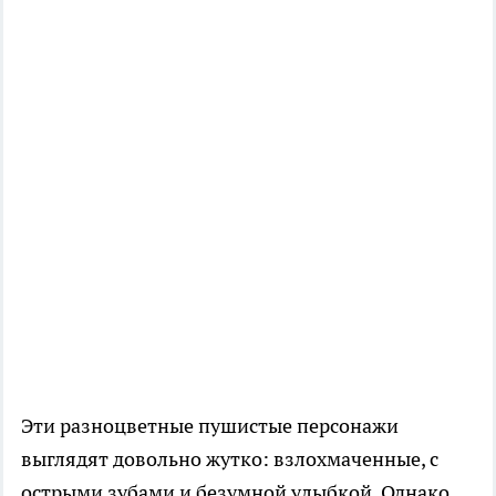
Эти разноцветные пушистые персонажи
выглядят довольно жутко: взлохмаченные, с
острыми зубами и безумной улыбкой. Однако