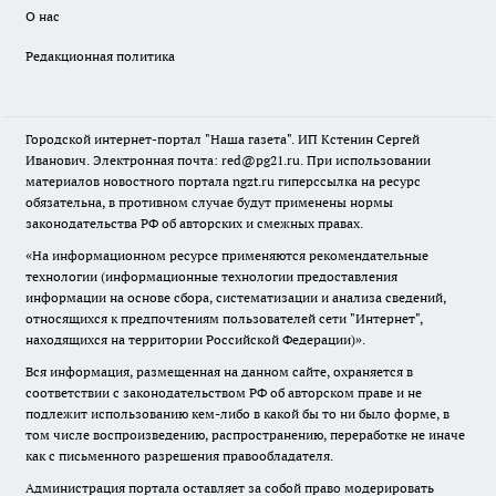
О нас
Редакционная политика
Городской интернет-портал "Наша газета". ИП Кстенин Сергей
Иванович. Электронная почта: red@pg21.ru. При использовании
материалов новостного портала ngzt.ru гиперссылка на ресурс
обязательна, в противном случае будут применены нормы
законодательства РФ об авторских и смежных правах.
«На информационном ресурсе применяются рекомендательные
технологии (информационные технологии предоставления
информации на основе сбора, систематизации и анализа сведений,
относящихся к предпочтениям пользователей сети "Интернет",
находящихся на территории Российской Федерации)».
Вся информация, размещенная на данном сайте, охраняется в
соответствии с законодательством РФ об авторском праве и не
подлежит использованию кем-либо в какой бы то ни было форме, в
том числе воспроизведению, распространению, переработке не иначе
как с письменного разрешения правообладателя.
Администрация портала оставляет за собой право модерировать