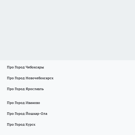
Про Город Чебоксары
Про Город Новочебоксарск
Про Город Ярославль
Про Город Иваново
Про Город Йошкар-Ола
Про Город Курск