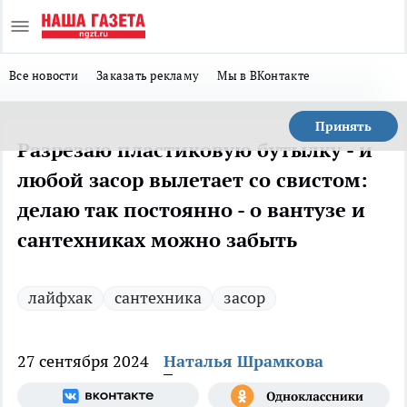
Все новости
Заказать рекламу
Мы в ВКонтакте
Принять
Разрезаю пластиковую бутылку - и
любой засор вылетает со свистом:
делаю так постоянно - о вантузе и
сантехниках можно забыть
лайфхак
сантехника
засор
27 сентября 2024
Наталья Шрамкова