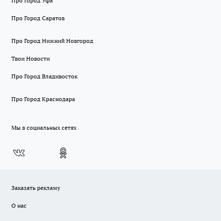
Про Город Уфа
Про Город Саратов
Про Город Нижний Новгород
Твои Новости
Про Город Владивосток
Про Город Краснодара
Мы в социальных сетях
Заказать рекламу
О нас