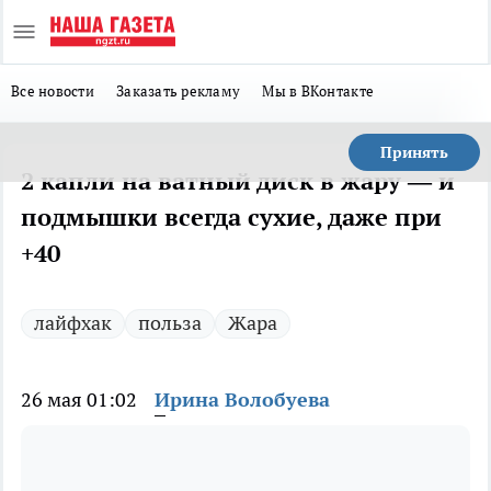
Все новости
Заказать рекламу
Мы в ВКонтакте
Принять
2 капли на ватный диск в жару — и
подмышки всегда сухие, даже при
+40
лайфхак
польза
Жара
26 мая 01:02
Ирина Волобуева