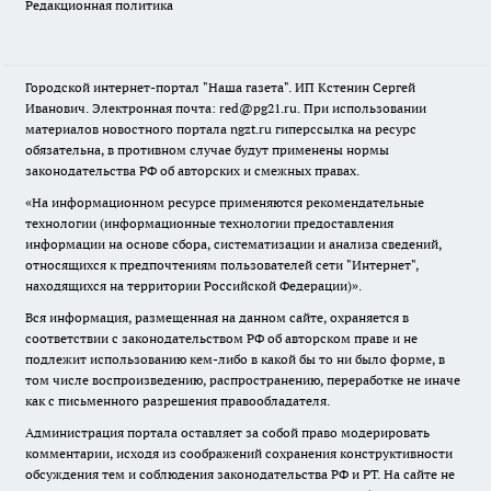
Редакционная политика
Городской интернет-портал "Наша газета". ИП Кстенин Сергей
Иванович. Электронная почта: red@pg21.ru. При использовании
материалов новостного портала ngzt.ru гиперссылка на ресурс
обязательна, в противном случае будут применены нормы
законодательства РФ об авторских и смежных правах.
«На информационном ресурсе применяются рекомендательные
технологии (информационные технологии предоставления
информации на основе сбора, систематизации и анализа сведений,
относящихся к предпочтениям пользователей сети "Интернет",
находящихся на территории Российской Федерации)».
Вся информация, размещенная на данном сайте, охраняется в
соответствии с законодательством РФ об авторском праве и не
подлежит использованию кем-либо в какой бы то ни было форме, в
том числе воспроизведению, распространению, переработке не иначе
как с письменного разрешения правообладателя.
Администрация портала оставляет за собой право модерировать
комментарии, исходя из соображений сохранения конструктивности
обсуждения тем и соблюдения законодательства РФ и РТ. На сайте не