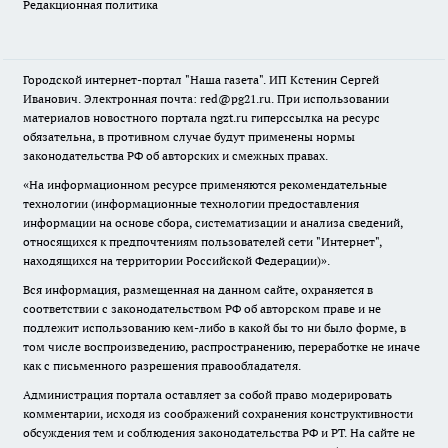
Редакционная политика
Городской интернет-портал "Наша газета". ИП Кстенин Сергей
Иванович. Электронная почта: red@pg21.ru. При использовании
материалов новостного портала ngzt.ru гиперссылка на ресурс
обязательна, в противном случае будут применены нормы
законодательства РФ об авторских и смежных правах.
«На информационном ресурсе применяются рекомендательные
технологии (информационные технологии предоставления
информации на основе сбора, систематизации и анализа сведений,
относящихся к предпочтениям пользователей сети "Интернет",
находящихся на территории Российской Федерации)».
Вся информация, размещенная на данном сайте, охраняется в
соответствии с законодательством РФ об авторском праве и не
подлежит использованию кем-либо в какой бы то ни было форме, в
том числе воспроизведению, распространению, переработке не иначе
как с письменного разрешения правообладателя.
Администрация портала оставляет за собой право модерировать
комментарии, исходя из соображений сохранения конструктивности
обсуждения тем и соблюдения законодательства РФ и РТ. На сайте не