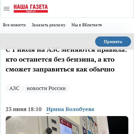
Все новости
Заказать рекламу
Мы в ВКонтакте
Принять
С 1 июля на АЗС меняются правила:
кто останется без бензина, а кто
сможет заправиться как обычно
АЗС
новости России
23 июня 18:10
Ирина Волобуева