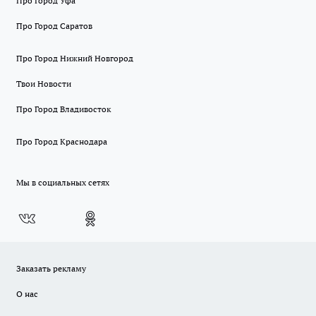
Про Город Уфа
Про Город Саратов
Про Город Нижний Новгород
Твои Новости
Про Город Владивосток
Про Город Краснодара
Мы в социальных сетях
Заказать рекламу
О нас