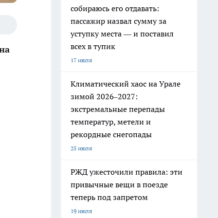
собираюсь его отдавать:
пассажир назвал сумму за
уступку места — и поставил
всех в тупик
на
17 июля
Климатический хаос на Урале
зимой 2026–2027:
экстремальные перепады
температур, метели и
рекордные снегопады
25 июля
РЖД ужесточили правила: эти
привычные вещи в поезде
теперь под запретом
19 июля