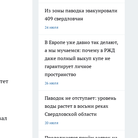
Из зоны паводка эвакуировали
409 свердловчан
24 июля
В Европе уже давно так делают,
а мы мучаемся: почему в РЖД
даже полный выкуп купе не
гарантирует личное
пространство
тет
26 июля
Паводок не отступает: уровень
воды растет в восьми реках
Свердловской области
вал
20 июля
Продолжается приём заявок на