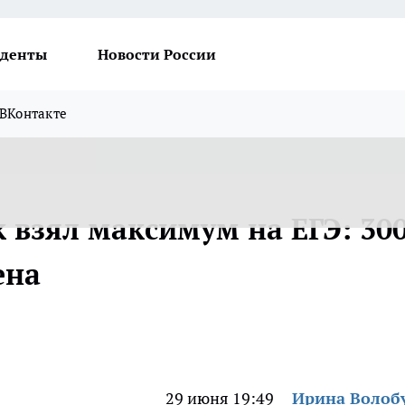
денты
Новости России
ВКонтакте
 взял максимум на ЕГЭ: 30
ена
29 июня 19:49
Ирина Волоб