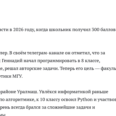
сти в 2026 году, когда школьник получил 300 баллов
ер. В своём телеграм-канале он отметил, что за
 Геннадий начал программировать в 8 классе,
, решал авторские задачи. Теперь его цель — факуль
етики МГУ.
орайоне Уралмаш. Увлёкся информатикой раньше
по алгоритмике, к 10 классу освоил Python и участво
арень всегда брался за сложнейшие задачи и
мы.