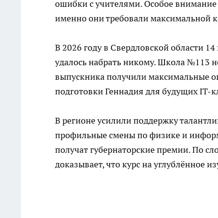
ошибки с учителями. Особое внимание
именно они требовали максимальной 
В 2026 году в Свердловской области 14
удалось набрать никому. Школа №113 не
выпускника получили максимальные оц
подготовки Геннадия для будущих IT-к
В регионе усилили поддержку талантл
профильные смены по физике и информ
получат губернаторские премии. По сл
доказывает, что курс на углублённое и