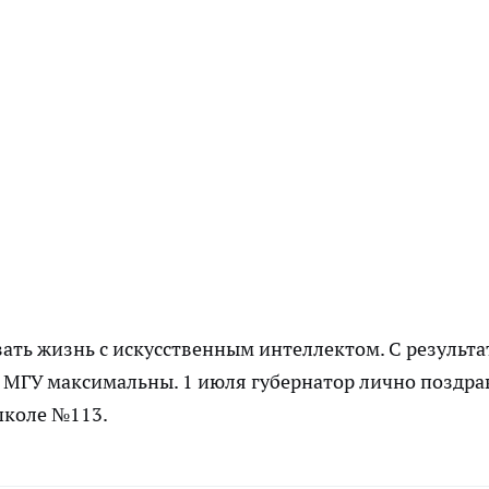
зать жизнь с искусственным интеллектом. С результ
в МГУ максимальны. 1 июля губернатор лично поздра
школе №113.