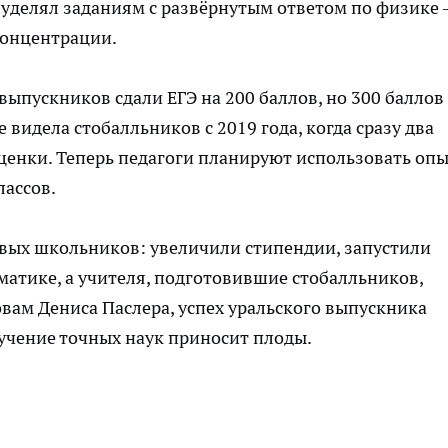
 уделял заданиям с развёрнутым ответом по физике
концентрации.
 выпускников сдали ЕГЭ на 200 баллов, но 300 баллов
 видела стобалльников с 2019 года, когда сразу два
енки. Теперь педагоги планируют использовать оп
лассов.
ивых школьников: увеличили стипендии, запустили
атике, а учителя, подготовившие стобалльников,
овам Дениса Паслера, успех уральского выпускника
зучение точных наук приносит плоды.