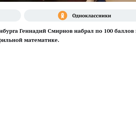
бурга Геннадий Смирнов набрал по 100 баллов 
фильной математике.