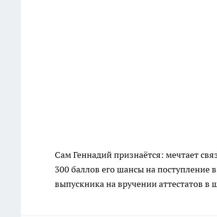
Сам Геннадий признаётся: мечтает свя
300 баллов его шансы на поступление 
выпускника на вручении аттестатов в 