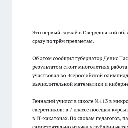
Это первый случай в Свердловской обла
сразу по трём предметам.
Об этом сообщил губернатор Денис Пасл
результатом стоит многолетняя работа:
участвовал во Всероссийской олимпиаде
вычислительной математики и киберн
Геннадий учился в школе №113 в микр
сверстников: в 7 классе посещал курсы 
в IT-хакатонах. По словам педагогов, п
самостоятельно изучал углублённые те