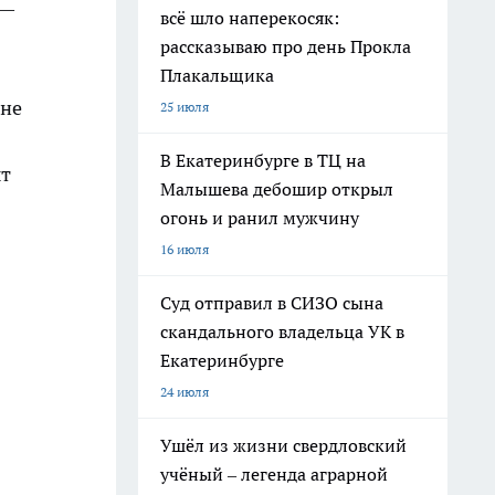
 —
всё шло наперекосяк:
рассказываю про день Прокла
Плакальщика
 не
25 июля
В Екатеринбурге в ТЦ на
ыт
Малышева дебошир открыл
огонь и ранил мужчину
16 июля
Суд отправил в СИЗО сына
скандального владельца УК в
Екатеринбурге
24 июля
Ушёл из жизни свердловский
учёный – легенда аграрной