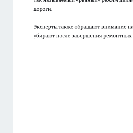
дороги.
Эксперты также обращают внимание на
убирают после завершения ремонтных р