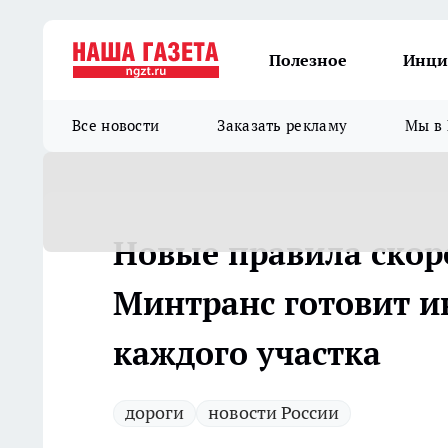
Полезное
Инци
Все новости
Заказать рекламу
Мы в 
Новые правила скоро
Минтранс готовит и
каждого участка
дороги
новости России