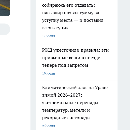
собираюсь его отдавать:
пассажир назвал сумму за
уступку места — и поставил
всех в тупик
17 июля
.
РЖД ужесточили правила: эти
привычные вещи в поезде
теперь под запретом
19 июля
Климатический хаос на Урале
зимой 2026–2027:
экстремальные перепады
температур, метели и
рекордные снегопады
25 июля