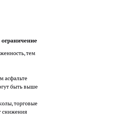
 ограничение
женность, тем
м асфальте
огут быть выше
колы, торговые
т снижения