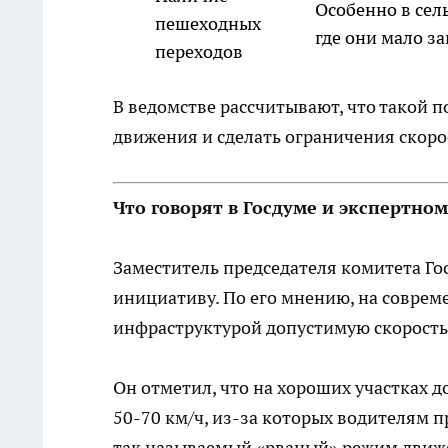
Особенно в сел
пешеходных
где они мало з
переходов
В ведомстве рассчитывают, что такой 
движения и сделать ограничения скор
Что говорят в Госдуме и экспертно
Заместитель председателя комитета Г
инициативу. По его мнению, на соврем
инфраструктурой допустимую скорость
Он отметил, что на хороших участках 
50-70 км/ч, из-за которых водителям п
так называемый «рваный» режим движе