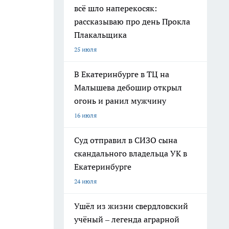
всё шло наперекосяк:
рассказываю про день Прокла
Плакальщика
25 июля
В Екатеринбурге в ТЦ на
Малышева дебошир открыл
огонь и ранил мужчину
16 июля
Суд отправил в СИЗО сына
скандального владельца УК в
Екатеринбурге
24 июля
Ушёл из жизни свердловский
учёный – легенда аграрной