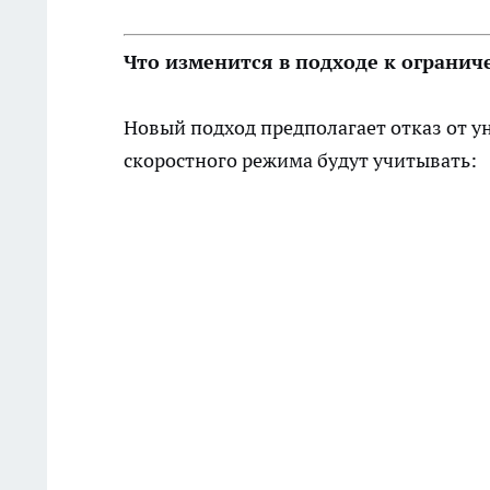
Что изменится в подходе к огранич
Новый подход предполагает отказ от у
скоростного режима будут учитывать: