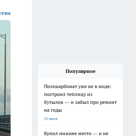
уева
Популярное
Поликарбонат уже не в моде:
построил теплицу из
бутылок — и забыл про ремонт
на годы
23 июля
Купил нижнее место — и не