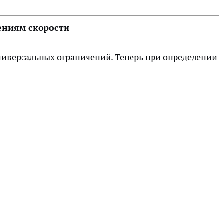
ениям скорости
ниверсальных ограничений. Теперь при определении