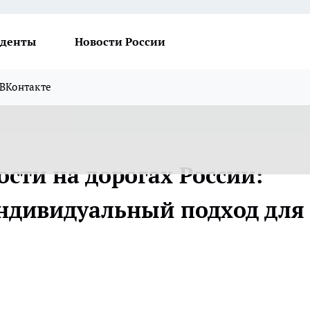
денты
Новости России
ВКонтакте
сти на дорогах России:
ндивидуальный подход для