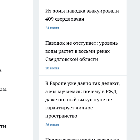
Из зоны паводка эвакуировали
409 свердловчан
24 июля
Паводок не отступает: уровень
воды растет в восьми реках
Свердловской области
20 июля
в
В Европе уже давно так делают,
том
а мы мучаемся: почему в РЖД
даже полный выкуп купе не
гарантирует личное
пространство
26 июля
сти
Продолжается приём заявок на