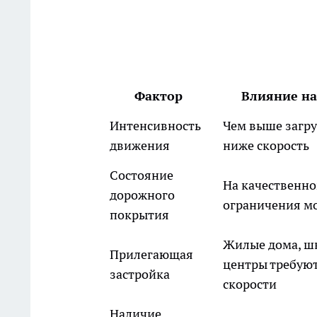
Фактор
Влияние на
Интенсивность
Чем выше загру
движения
ниже скорость
Состояние
На качественно
дорожного
ограничения м
покрытия
Жилые дома, ш
Прилегающая
центры требую
застройка
скорости
Наличие