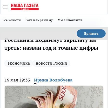
Все новости
Заказать рекламу
Мы в ВКонтакте
Принять
Россиянам поднимут зарплату на
треть: назван год и точные цифры
экономика
новости России
19 мая 19:33
Ирина Волобуева