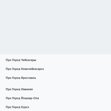
Про Город Чебоксары
Про Город Новочебоксарск
Про Город Ярославль
Про Город Иваново
Про Город Йошкар-Ола
Про Город Курск