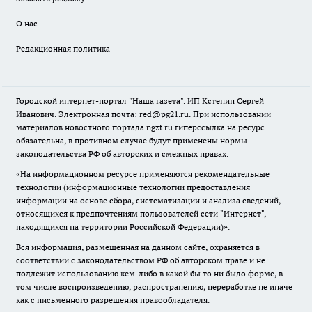
О нас
Редакционная политика
Городской интернет-портал "Наша газета". ИП Кстенин Сергей
Иванович. Электронная почта: red@pg21.ru. При использовании
материалов новостного портала ngzt.ru гиперссылка на ресурс
обязательна, в противном случае будут применены нормы
законодательства РФ об авторских и смежных правах.
«На информационном ресурсе применяются рекомендательные
технологии (информационные технологии предоставления
информации на основе сбора, систематизации и анализа сведений,
относящихся к предпочтениям пользователей сети "Интернет",
находящихся на территории Российской Федерации)».
Вся информация, размещенная на данном сайте, охраняется в
соответствии с законодательством РФ об авторском праве и не
подлежит использованию кем-либо в какой бы то ни было форме, в
том числе воспроизведению, распространению, переработке не иначе
как с письменного разрешения правообладателя.