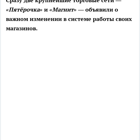
Сразу две крупнейшие торговые сети —
«Пятёрочка»
и
«Магнит»
— объявили о
важном изменении в системе работы своих
магазинов.