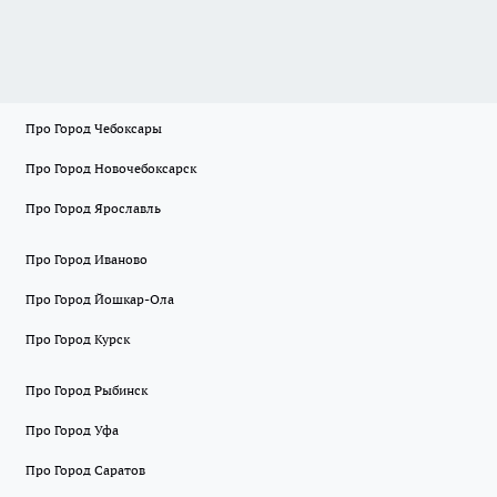
Про Город Чебоксары
Про Город Новочебоксарск
Про Город Ярославль
Про Город Иваново
Про Город Йошкар-Ола
Про Город Курск
Про Город Рыбинск
Про Город Уфа
Про Город Саратов