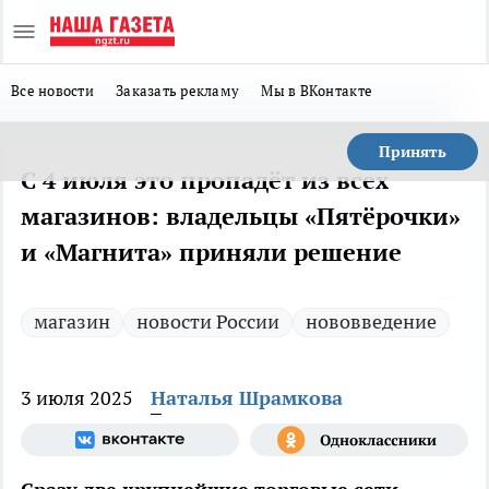
Все новости
Заказать рекламу
Мы в ВКонтакте
Принять
С 4 июля это пропадёт из всех
магазинов: владельцы «Пятёрочки»
и «Магнита» приняли решение
магазин
новости России
нововведение
3 июля 2025
Наталья Шрамкова