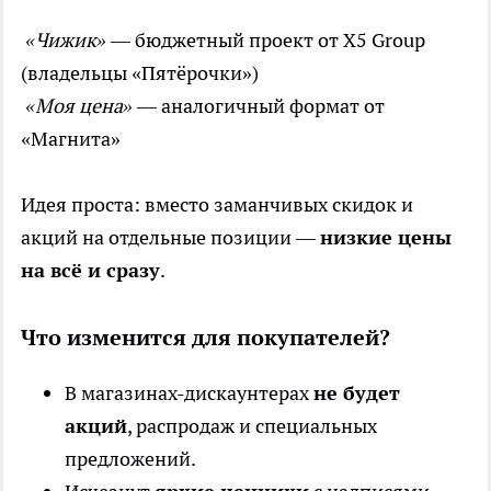
«Чижик»
— бюджетный проект от X5 Group
(владельцы «Пятёрочки»)
«Моя цена»
— аналогичный формат от
«Магнита»
Идея проста: вместо заманчивых скидок и
акций на отдельные позиции —
низкие цены
на всё и сразу
.
Что изменится для покупателей?
В магазинах-дискаунтерах
не будет
акций
, распродаж и специальных
предложений.