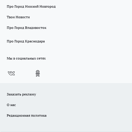
Про Город Нижний Новгород
Твои Новости
Про Город Владивосток
Про Город Краснодара
Мы в социальных сетях
Заказать рекламу
О нас
Редакционная политика