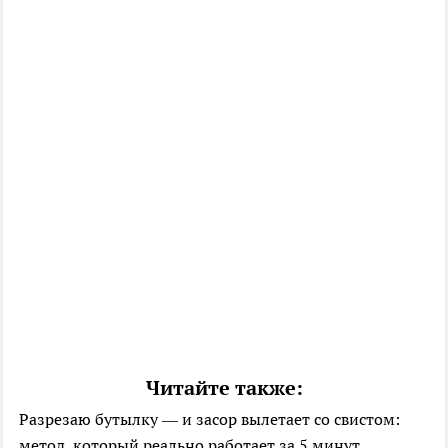
Читайте также:
Разрезаю бутылку — и засор вылетает со свистом:
метод, который реально работает за 5 минут