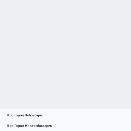
Про Город Чебоксары
Про Город Новочебоксарск