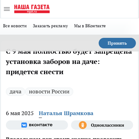
Все новости
Заказать рекламу
Мы в ВКонтакте
Принять
С 9 мая полностью будет запрещена
установка заборов на даче:
придется снести
дача
новости России
6 мая 2025
Наталья Шрамкова