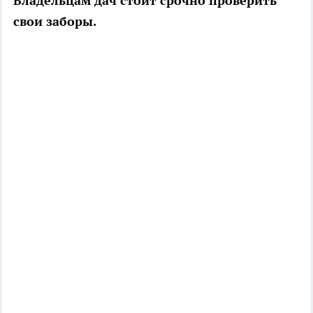
Владельцам дач стоит срочно проверить
свои заборы.