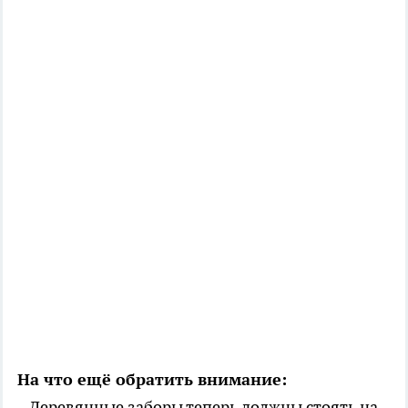
На что ещё обратить внимание:
– Деревянные заборы теперь должны стоять на