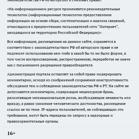
«На информационном ресурсе применяются рекомендательные
технологии (информационные технологии предоставления
информации на основе сбора, систематизации и анализа сведений,
относящихся к предпочтениям пользователей сети "Интернет",
находящихся на территории Российской Федерации)».
Вся информация, размещенная на данном сайте, охраняется в
соответствии с законодательством РФ об авторском праве и не
подлежит использованию кем-либо в какой бы то ни было форме, в
том числе воспроизведению, распространению, переработке не иначе
как с письменного разрешения правообладателя.
Администрация портала оставляет за собой право модерировать
комментарии, исходя из соображений сохранения конструктивности
обсуждения тем и соблюдения законодательства РФ и РТ. На сайте не
допускаются комментарии, содержащие нецензурную брань,
разжигающие межнациональную рознь, возбуждающие ненависть или
вражду, а равно унижение человеческого достоинства, размещение
ссылок не по теме. IP-адреса пользователей, не соблюдающих эти
требования, могут быть переданы по запросу в надзорные и
правоохранительные органы.
16+