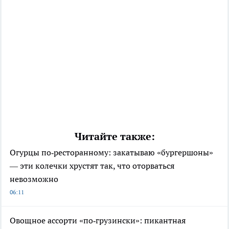
Читайте также:
Огурцы по‑ресторанному: закатываю «бургершоны»
— эти колечки хрустят так, что оторваться
невозможно
06:11
Овощное ассорти «по‑грузински»: пикантная