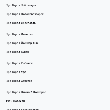
Про Город Чебоксары
Про Город Новочебоксарск
Про Город Ярославль
Про Город Иваново
Про Город Йошкар-Ола
Про Город Курск
Про Город Рыбинск
Про Город Уфа
Про Город Саратов
Про Город Нижний Новгород
Твои Новости
Про Город Владивосток