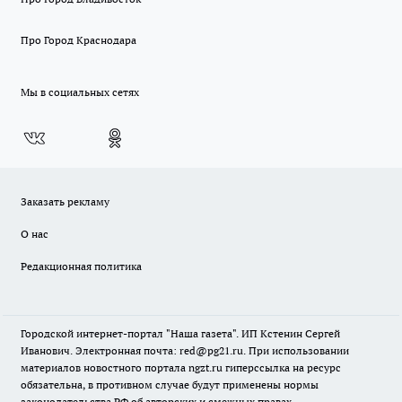
Про Город Краснодара
Мы в социальных сетях
Заказать рекламу
О нас
Редакционная политика
Городской интернет-портал "Наша газета". ИП Кстенин Сергей
Иванович. Электронная почта: red@pg21.ru. При использовании
материалов новостного портала ngzt.ru гиперссылка на ресурс
обязательна, в противном случае будут применены нормы
законодательства РФ об авторских и смежных правах.