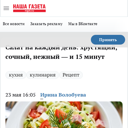
Все новости
Заказать рекламу
Мы в ВКонтакте
Принять
Салат на каждый день: хрустящий,
сочный, нежный — и 15 минут
кухня
кулинария
Рецепт
23 мая 16:05
Ирина Волобуева