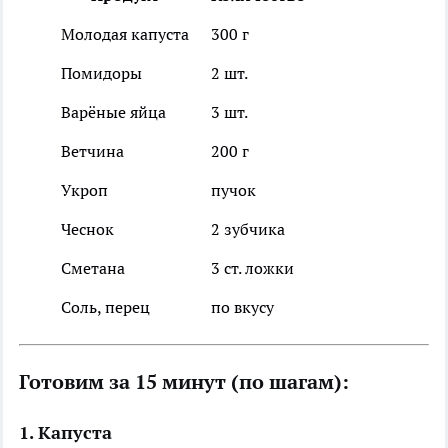
Молодая капуста
300 г
Помидоры
2 шт.
Варёные яйца
3 шт.
Ветчина
200 г
Укроп
пучок
Чеснок
2 зубчика
Сметана
3 ст. ложки
Соль, перец
по вкусу
Готовим за 15 минут (по шагам):
1. Капуста