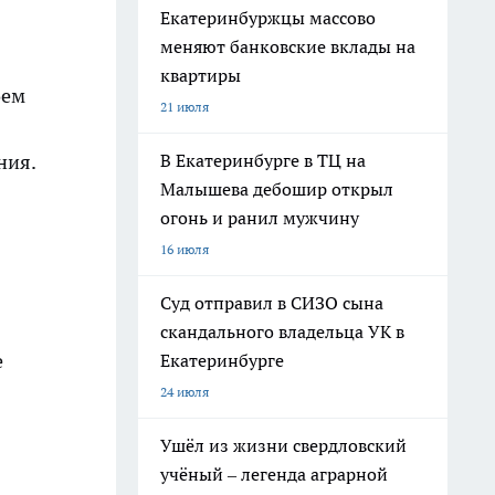
Екатеринбуржцы массово
меняют банковские вклады на
квартиры
оем
21 июля
ния.
В Екатеринбурге в ТЦ на
Малышева дебошир открыл
огонь и ранил мужчину
16 июля
Суд отправил в СИЗО сына
скандального владельца УК в
е
Екатеринбурге
24 июля
Ушёл из жизни свердловский
учёный – легенда аграрной