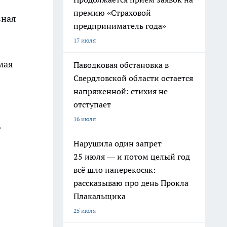
премию «Страховой
вная
предприниматель года»
17 июля
амая
Паводковая обстановка в
Свердловской области остается
напряженной: стихия не
отступает
16 июля
,
Нарушила один запрет
25 июля — и потом целый год
всё шло наперекосяк:
рассказываю про день Прокла
Плакальщика
25 июля