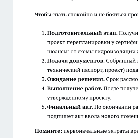
Чтобы спать спокойно и не бояться пр
Подготовительный этап.
Получит
проект перепланировки у сертифи
нюансы: от схемы гидроизоляции д
Подача документов.
Собранный п
технический паспорт, проект) по
Ожидание решения.
Срок рассмо
Выполнение работ.
После получе
утвержденному проекту.
Финальный акт.
По окончании ра
подпишет акт ввода нового помещ
Помните:
первоначальные затраты вре