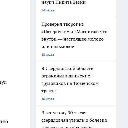
науки Никита Зезин
24 июля
Проверил творог из
«Пятёрочки» и «Магнита»: что
внутри — настоящее молоко
или пальмовое
18 июля
В Свердловской области
ограничили движение
дуя
грузовиков на Тюменском
тракте
16 июля
В этом году 30 тысяч
свердловчан узнали о болезни
ению
своего сердца и сосудов