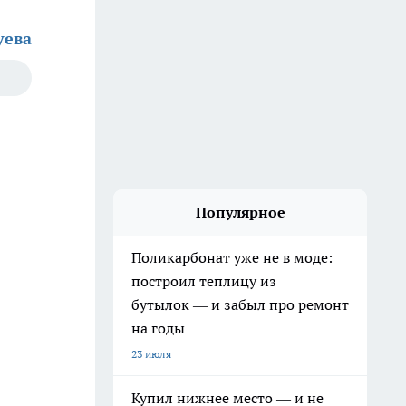
уева
Популярное
Поликарбонат уже не в моде:
построил теплицу из
бутылок — и забыл про ремонт
на годы
23 июля
Купил нижнее место — и не