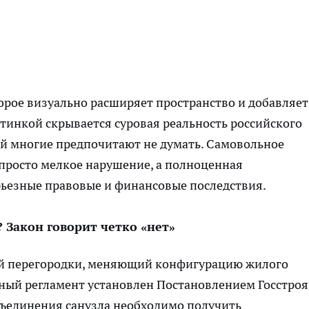
орое визуально расширяет пространство и добавляет
ртинкой скрывается суровая реальность российского
ой многие предпочитают не думать. Самовольное
 просто мелкое нарушение, а полноценная
рьезные правовые и финансовые последствия.
 Закон говорит четко «нет»
ой перегородки, меняющий конфигурацию жилого
нный регламент установлен Постановлением Госстро
объединения санузла необходимо получить