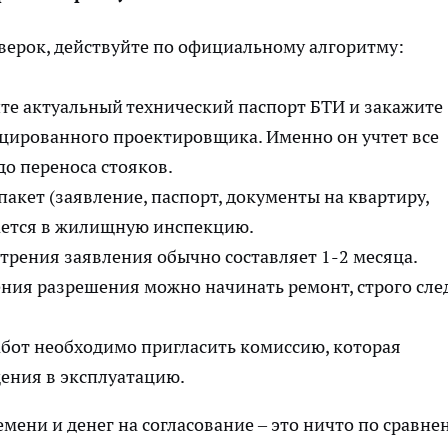
оверок, действуйте по официальному алгоритму:
е актуальный технический паспорт БТИ и закажите
цированного проектировщика. Именно он учтет все
о переноса стояков.
акет (заявление, паспорт, документы на квартиру,
дается в жилищную инспекцию.
трения заявления обычно составляет 1-2 месяца.
ния разрешения можно начинать ремонт, строго сле
бот необходимо пригласить комиссию, которая
ения в эксплуатацию.
мени и денег на согласование – это ничто по сравн