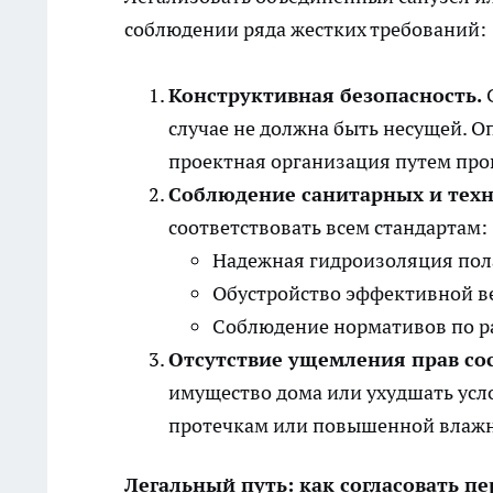
соблюдении ряда жестких требований:
Конструктивная безопасность.
С
случае не должна быть несущей. 
проектная организация путем про
Соблюдение санитарных и техн
соответствовать всем стандартам:
Надежная гидроизоляция пола
Обустройство эффективной в
Соблюдение нормативов по р
Отсутствие ущемления прав со
имущество дома или ухудшать усл
протечкам или повышенной влажн
Легальный путь: как согласовать п