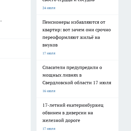
24 июля
л
.
Пенсионеры избавляются от
квартир: вот зачем они срочно
переоформляют жильё на
внуков
17 июля
Спасатели предупредили о
мощных ливнях в
Свердловской области 17 июля
16 июля
17-летний екатеринбуржец
обвинен в диверсии на
железной дороге
17 июля