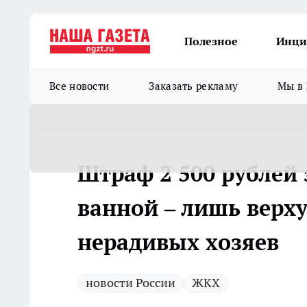
Полезное
Инци
Все новости
Заказать рекламу
Мы в 
Штраф 2 500 рублей
ванной – лишь верх
нерадивых хозяев
новости России
ЖКХ