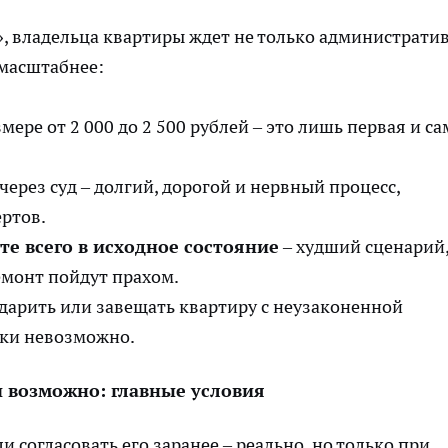
», владельца квартиры ждет не только администрати
 масштабнее:
мере от 2 000 до 2 500 рублей – это лишь первая и с
через суд – долгий, дорогой и нервный процесс,
ртов.
те всего в исходное состояние
– худший сценарий
емонт пойдут прахом.
одарить или завещать квартиру с неузаконенной
ски невозможно.
и возможно: главные условия
 согласовать его заранее – реально, но только при