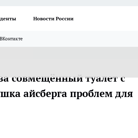
денты
Новости России
ВКонтакте
 за совмещённый туалет с
ушка айсберга проблем для