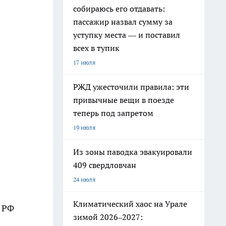
собираюсь его отдавать:
пассажир назвал сумму за
уступку места — и поставил
всех в тупик
17 июля
РЖД ужесточили правила: эти
привычные вещи в поезде
теперь под запретом
19 июля
Из зоны паводка эвакуировали
409 свердловчан
24 июля
Климатический хаос на Урале
я РФ
зимой 2026–2027: