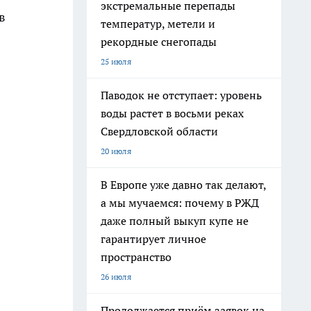
экстремальные перепады
в
температур, метели и
рекордные снегопады
25 июля
Паводок не отступает: уровень
воды растет в восьми реках
Свердловской области
20 июля
В Европе уже давно так делают,
а мы мучаемся: почему в РЖД
даже полный выкуп купе не
гарантирует личное
пространство
26 июля
Продолжается приём заявок на