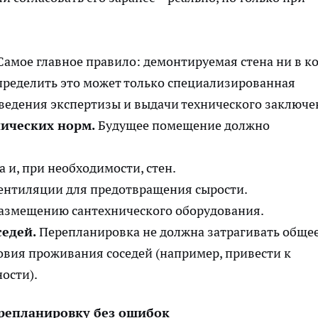
амое главное правило: демонтируемая стена ни в к
Определить это может только специализированная
ведения экспертизы и выдачи технического заключе
ических норм.
Будущее помещение должно
 и, при необходимости, стен.
ентиляции для предотвращения сырости.
азмещению сантехнического оборудования.
седей.
Перепланировка не должна затрагивать обще
овия проживания соседей (например, привести к
ости).
ерепланировку без ошибок