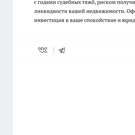
с годами судебных тяжб, риском получ
ликвидности вашей недвижимости. Офо
инвестиция в ваше спокойствие и юри