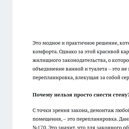
Это модное и практичное решение, кот
комфорта. Однако за этой красивой ка
жилищного законодательства, о котор
объединение ванной и туалета – это не
перепланировка, влекущая за собой се
Почему нельзя просто снести стену?
С точки зрения закона, демонтаж люб
помещения, – это перепланировка. Да
№170. Это значит, что для законного 