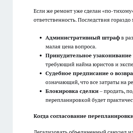
Если же ремонт уже сделан «по-тихому
ответственность. Последствия гораздо
Административный штраф
в раз
малая цена вопроса.
Принудительное узаконивание
требующий найма юристов и экспе
Судебное предписание о возвра
означающий, что все затраты на р
Блокировка сделки
– продать, п
перепланировкой будет практиче
Когда согласование перепланировк
Легализовать объединенный санузел или