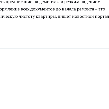
ить предписание на демонтаж и резким падением
рмление всех документов до начала ремонта – это
дическую чистоту квартиры, пишет
новостной порта