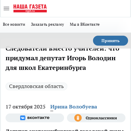
Все новости
Заказать рекламу
Мы в ВКонтакте
Принять
Следователи вместо учителей: что
придумал депутат Игорь Володин
для школ Екатеринбурга
Свердловская область
17 октября 2025
Ирина Волобуева