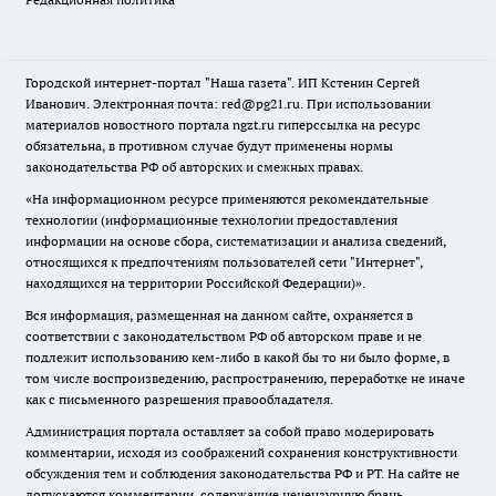
Городской интернет-портал "Наша газета". ИП Кстенин Сергей
Иванович. Электронная почта: red@pg21.ru. При использовании
материалов новостного портала ngzt.ru гиперссылка на ресурс
обязательна, в противном случае будут применены нормы
законодательства РФ об авторских и смежных правах.
«На информационном ресурсе применяются рекомендательные
технологии (информационные технологии предоставления
информации на основе сбора, систематизации и анализа сведений,
относящихся к предпочтениям пользователей сети "Интернет",
находящихся на территории Российской Федерации)».
Вся информация, размещенная на данном сайте, охраняется в
соответствии с законодательством РФ об авторском праве и не
подлежит использованию кем-либо в какой бы то ни было форме, в
том числе воспроизведению, распространению, переработке не иначе
как с письменного разрешения правообладателя.
Администрация портала оставляет за собой право модерировать
комментарии, исходя из соображений сохранения конструктивности
обсуждения тем и соблюдения законодательства РФ и РТ. На сайте не
допускаются комментарии, содержащие нецензурную брань,