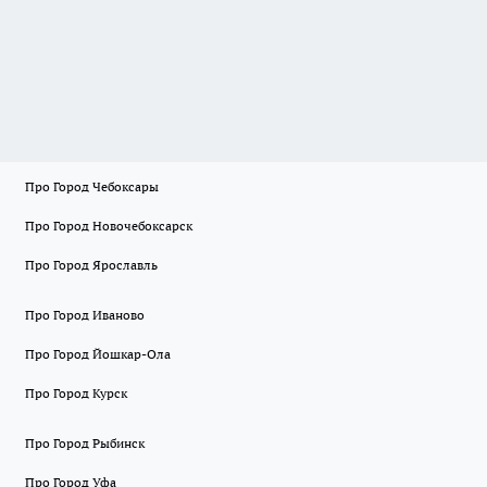
Про Город Чебоксары
Про Город Новочебоксарск
Про Город Ярославль
Про Город Иваново
Про Город Йошкар-Ола
Про Город Курск
Про Город Рыбинск
Про Город Уфа