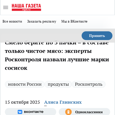
Все новости
Заказать рекламу
Мы в ВКонтакте
Принять
Смело берите по 3 пачки – в составе
только чистое мясо: эксперты
Росконтроля назвали лучшие марки
сосисок
новости России
продукты
Росконтроль
15 октября 2025
Алиса Глинских