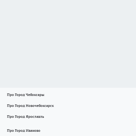
Про Город Чебоксары
Про Город Новочебоксарск
Про Город Ярославль
Про Город Иваново