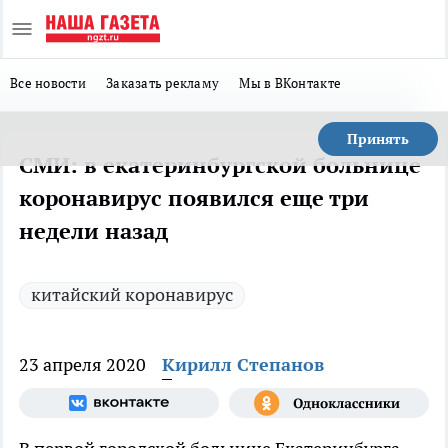
Все новости
Заказать рекламу
Мы в ВКонтакте
Принять
СМИ: в екатеринбургской больнице
коронавирус появился еще три
недели назад
китайский коронавирус
23 апреля 2020
Кирилл Степанов