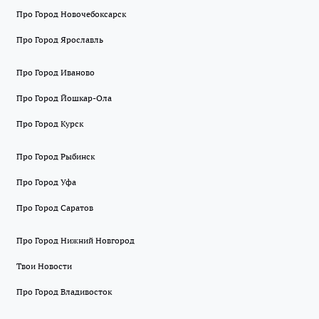
Про Город Новочебоксарск
Про Город Ярославль
Про Город Иваново
Про Город Йошкар-Ола
Про Город Курск
Про Город Рыбинск
Про Город Уфа
Про Город Саратов
Про Город Нижний Новгород
Твои Новости
Про Город Владивосток