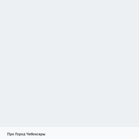
Про Город Чебоксары