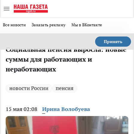
Все новости
Заказать рекламу
Мы в ВКонтакте
Принять
Социальная пенсия выросла: новые
суммы для работающих и
неработающих
новости России
пенсия
15 мая 02:08
Ирина Волобуева