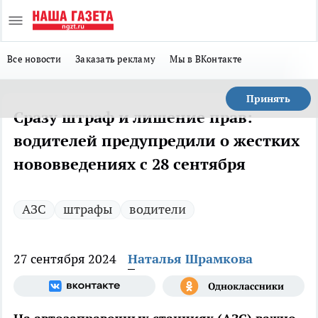
Все новости
Заказать рекламу
Мы в ВКонтакте
Принять
Сразу штраф и лишение прав:
водителей предупредили о жестких
нововведениях с 28 сентября
АЗС
штрафы
водители
27 сентября 2024
Наталья Шрамкова