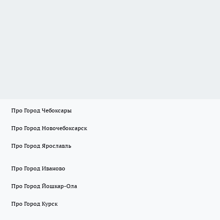
Про Город Чебоксары
Про Город Новочебоксарск
Про Город Ярославль
Про Город Иваново
Про Город Йошкар-Ола
Про Город Курск