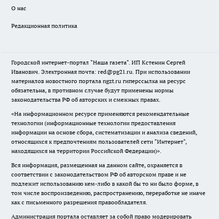
О нас
Редакционная политика
Городской интернет-портал "Наша газета". ИП Кстенин Сергей
Иванович. Электронная почта: red@pg21.ru. При использовании
материалов новостного портала ngzt.ru гиперссылка на ресурс
обязательна, в противном случае будут применены нормы
законодательства РФ об авторских и смежных правах.
«На информационном ресурсе применяются рекомендательные
технологии (информационные технологии предоставления
информации на основе сбора, систематизации и анализа сведений,
относящихся к предпочтениям пользователей сети "Интернет",
находящихся на территории Российской Федерации)».
Вся информация, размещенная на данном сайте, охраняется в
соответствии с законодательством РФ об авторском праве и не
подлежит использованию кем-либо в какой бы то ни было форме, в
том числе воспроизведению, распространению, переработке не иначе
как с письменного разрешения правообладателя.
Администрация портала оставляет за собой право модерировать