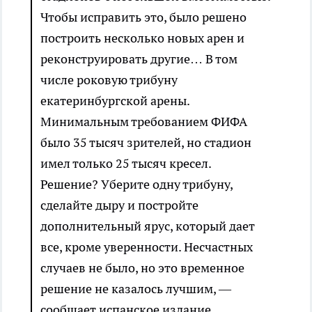
Чтобы исправить это, было решено
построить несколько новых арен и
реконструировать другие… В том
числе роковую трибуну
екатеринбургской арены.
Минимальным требованием ФИФА
было 35 тысяч зрителей, но стадион
имел только 25 тысяч кресел.
Решение? Уберите одну трибуну,
сделайте дыру и постройте
дополнительный ярус, который дает
все, кроме уверенности. Несчастных
случаев не было, но это временное
решение не казалось лучшим, —
сообщает испанское издание.