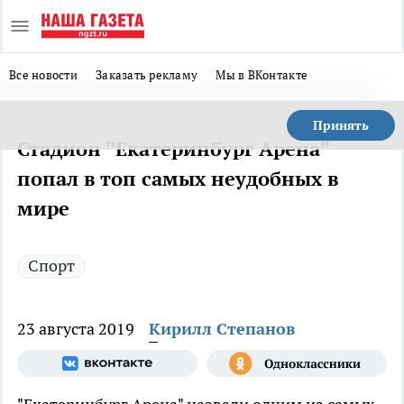
Все новости
Заказать рекламу
Мы в ВКонтакте
Принять
Стадион "Екатеринбург Арена"
попал в топ самых неудобных в
мире
Спорт
23 августа 2019
Кирилл Степанов