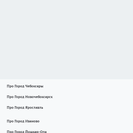
Про Город Чебоксары
Про Город Новочебоксарск
Про Город Ярославль
Про Город Иваново
Про Город Йошкар-Ола