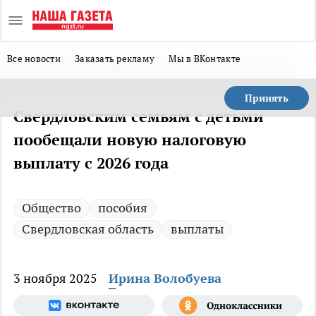
Все новости
Заказать рекламу
Мы в ВКонтакте
Принять
Свердловским семьям с детьми
пообещали новую налоговую
выплату с 2026 года
Общество
пособия
Свердловская область
выплаты
3 ноября 2025
Ирина Волобуева