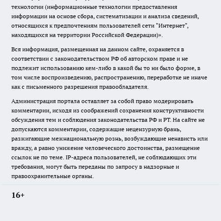
технологии (информационные технологии предоставления
информации на основе сбора, систематизации и анализа сведений,
относящихся к предпочтениям пользователей сети "Интернет",
находящихся на территории Российской Федерации)».
Вся информация, размещенная на данном сайте, охраняется в
соответствии с законодательством РФ об авторском праве и не
подлежит использованию кем-либо в какой бы то ни было форме, в
том числе воспроизведению, распространению, переработке не иначе
как с письменного разрешения правообладателя.
Администрация портала оставляет за собой право модерировать
комментарии, исходя из соображений сохранения конструктивности
обсуждения тем и соблюдения законодательства РФ и РТ. На сайте не
допускаются комментарии, содержащие нецензурную брань,
разжигающие межнациональную рознь, возбуждающие ненависть или
вражду, а равно унижение человеческого достоинства, размещение
ссылок не по теме. IP-адреса пользователей, не соблюдающих эти
требования, могут быть переданы по запросу в надзорные и
правоохранительные органы.
16+