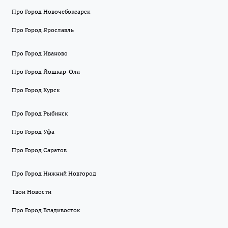
Про Город Новочебоксарск
Про Город Ярославль
Про Город Иваново
Про Город Йошкар-Ола
Про Город Курск
Про Город Рыбинск
Про Город Уфа
Про Город Саратов
Про Город Нижний Новгород
Твои Новости
Про Город Владивосток