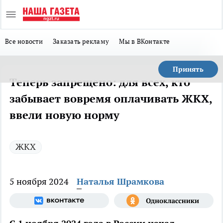
Все новости
Заказать рекламу
Мы в ВКонтакте
Принять
Теперь запрещено: для всех, кто
забывает вовремя оплачивать ЖКХ,
ввели новую норму
ЖКХ
5 ноября 2024
Наталья Шрамкова