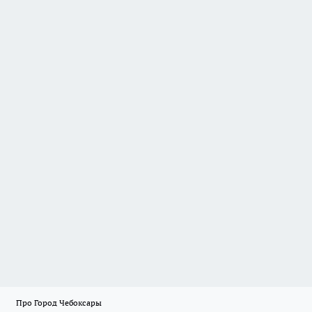
Про Город Чебоксары