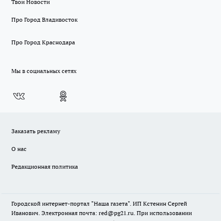
Твои Новости
Про Город Владивосток
Про Город Краснодара
Мы в социальных сетях
Заказать рекламу
О нас
Редакционная политика
Городской интернет-портал "Наша газета". ИП Кстенин Сергей
Иванович. Электронная почта: red@pg21.ru. При использовании