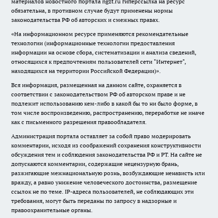
материалов новостного портала ngzt.ru гиперссылка на ресурс
обязательна, в противном случае будут применены нормы
законодательства РФ об авторских и смежных правах.
«На информационном ресурсе применяются рекомендательные
технологии (информационные технологии предоставления
информации на основе сбора, систематизации и анализа сведений,
относящихся к предпочтениям пользователей сети "Интернет",
находящихся на территории Российской Федерации)».
Вся информация, размещенная на данном сайте, охраняется в
соответствии с законодательством РФ об авторском праве и не
подлежит использованию кем-либо в какой бы то ни было форме, в
том числе воспроизведению, распространению, переработке не иначе
как с письменного разрешения правообладателя.
Администрация портала оставляет за собой право модерировать
комментарии, исходя из соображений сохранения конструктивности
обсуждения тем и соблюдения законодательства РФ и РТ. На сайте не
допускаются комментарии, содержащие нецензурную брань,
разжигающие межнациональную рознь, возбуждающие ненависть или
вражду, а равно унижение человеческого достоинства, размещение
ссылок не по теме. IP-адреса пользователей, не соблюдающих эти
требования, могут быть переданы по запросу в надзорные и
правоохранительные органы.