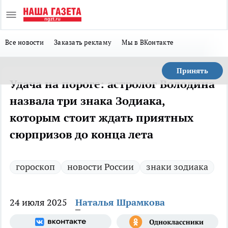
Все новости
Заказать рекламу
Мы в ВКонтакте
Принять
Удача на пороге: астролог Володина
назвала три знака Зодиака,
которым стоит ждать приятных
сюрпризов до конца лета
гороскоп
новости России
знаки зодиака
24 июля 2025
Наталья Шрамкова