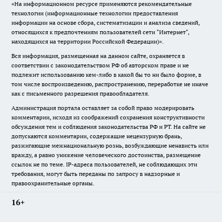
«На информационном ресурсе применяются рекомендательные
технологии (информационные технологии предоставления
информации на основе сбора, систематизации и анализа сведений,
относящихся к предпочтениям пользователей сети "Интернет",
находящихся на территории Российской Федерации)».
Вся информация, размещенная на данном сайте, охраняется в
соответствии с законодательством РФ об авторском праве и не
подлежит использованию кем-либо в какой бы то ни было форме, в
том числе воспроизведению, распространению, переработке не иначе
как с письменного разрешения правообладателя.
Администрация портала оставляет за собой право модерировать
комментарии, исходя из соображений сохранения конструктивности
обсуждения тем и соблюдения законодательства РФ и РТ. На сайте не
допускаются комментарии, содержащие нецензурную брань,
разжигающие межнациональную рознь, возбуждающие ненависть или
вражду, а равно унижение человеческого достоинства, размещение
ссылок не по теме. IP-адреса пользователей, не соблюдающих эти
требования, могут быть переданы по запросу в надзорные и
правоохранительные органы.
16+