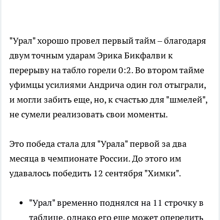
"Урал" хорошо провел первый тайм – благодаря
двум точным ударам Эрика Бикфалви к
перерыву на табло горели 0:2. Во втором тайме
уфимцы усилиями Андрича один гол отыграли,
и могли забить еще, но, к счастью для "шмелей",
не сумели реализовать свои моменты.
Это победа стала для "Урала" первой за два
месяца в чемпионате России. До этого им
удавалось победить 12 сентября "Химки".
"Урал" временно поднялся на 11 строчку в
таблице, однако его еще может опередить