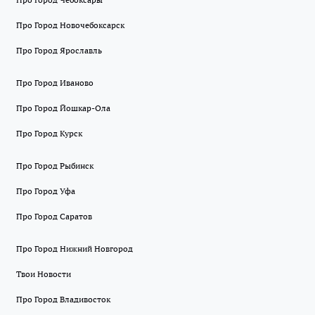
Про Город Новочебоксарск
Про Город Ярославль
Про Город Иваново
Про Город Йошкар-Ола
Про Город Курск
Про Город Рыбинск
Про Город Уфа
Про Город Саратов
Про Город Нижний Новгород
Твои Новости
Про Город Владивосток