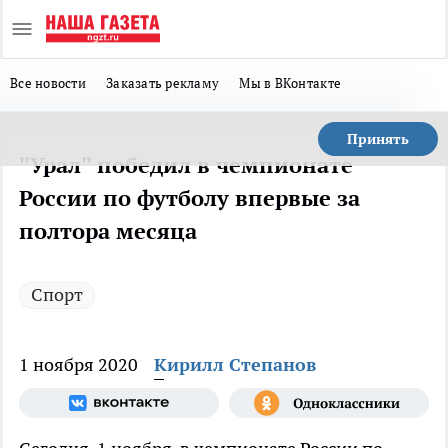
Все новости
Заказать рекламу
Мы в ВКонтакте
Принять
"Урал" победил в чемпионате
России по футболу впервые за
полтора месяца
Спорт
1 ноября 2020
Кирилл Степанов