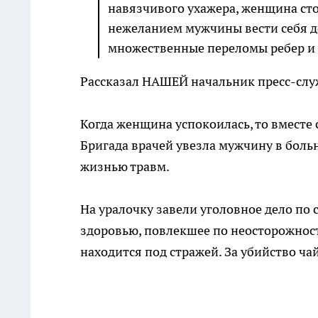
навязчивого ухажера, женщина ст
нежеланием мужчины вести себя д
множественные переломы ребер и 
Рассказал НАШЕЙ начальник пресс-слу
Когда женщина успокоилась, то вместе
Бригада врачей увезла мужчину в больни
жизнью травм.
На уралочку завели уголовное дело по
здоровью, повлекшее по неосторожнос
находится под стражей. За убийство чай