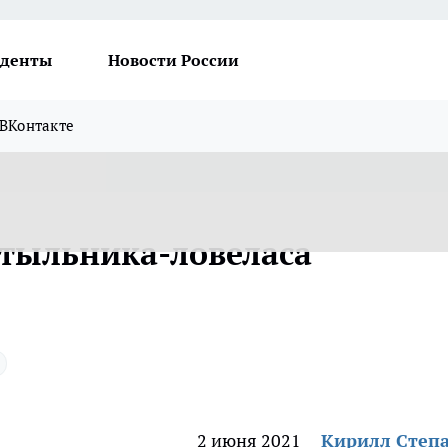
денты
Новости России
ВКонтакте
утыльника-ловеласа
2 июня 2021
Кирилл Степ