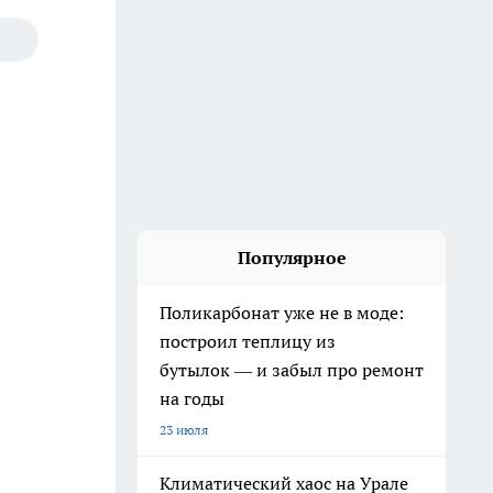
Популярное
Поликарбонат уже не в моде:
построил теплицу из
бутылок — и забыл про ремонт
на годы
23 июля
Климатический хаос на Урале