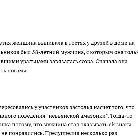
етня женщина выпивала в гостях у друзей в доме на
льников был 58-летний мужчина, с которым она толь
вшими уральцами завязалась ссора. Сначала она
ать ногами.
ресовались у участников застолья насчет того, что
вного поведения "невьянской амазонки". Тогда-то
анка потому, что мужчина стал оказывать ей знаки
 не понравились. Предупредив несколько раз