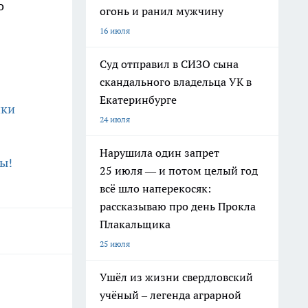
о
огонь и ранил мужчину
16 июля
Суд отправил в СИЗО сына
скандального владельца УК в
Екатеринбурге
йки
24 июля
Нарушила один запрет
ы!
25 июля — и потом целый год
всё шло наперекосяк:
рассказываю про день Прокла
Плакальщика
25 июля
Ушёл из жизни свердловский
учёный – легенда аграрной