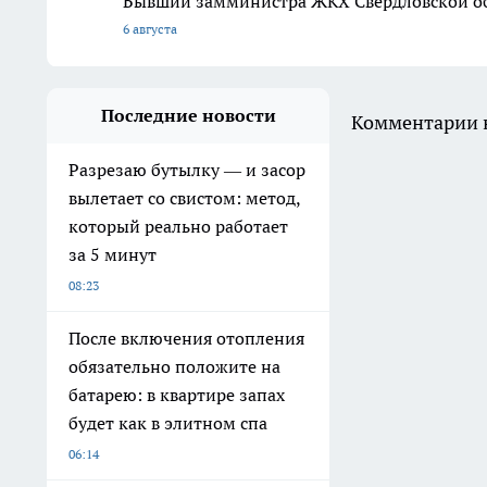
Бывший замминистра ЖКХ Свердловской обл
6 августа
Последние новости
Комментарии н
Разрезаю бутылку — и засор
вылетает со свистом: метод,
который реально работает
за 5 минут
08:23
После включения отопления
обязательно положите на
батарею: в квартире запах
будет как в элитном спа
06:14