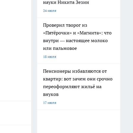
науки Никита Зезин
24 июля
Проверил творог из
«Пятёрочки» и «Магнита»: что
внутри — настоящее молоко
или пальмовое
18 июля
Пенсионеры избавляются от
квартир: вот зачем они срочно
переоформляют жильё на
внуков
17 июля