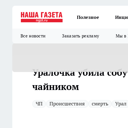
Полезное
Инци
Все новости
Заказать рекламу
Мы в 
Уралочка убила соб
чайником
ЧП
Происшествия
смерть
Урал