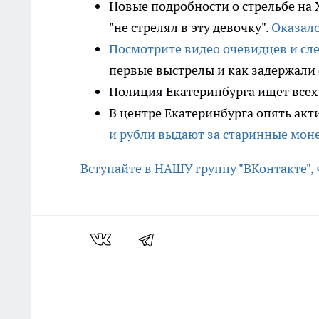
Новые подробности о стрельбе на 
"не стрелял в эту девочку".
Оказало
Посмотрите видео очевидцев и сле
первые выстрелы и как задержали 
Полиция Екатеринбурга ищет всех
В центре Екатеринбурга опять а
и рубли выдают за старинные мон
Вступайте в НАШУ группу "ВКонтакте",