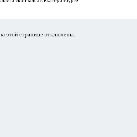
асти скончался в Екатеринбурге
а этой странице отключены.