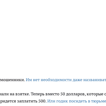
е мошенники.
Им нет необходимости даже названива
али на взятке. Теперь вместо 50 долларов, которые 
ридется заплатить 500.
Или годик посидеть в тюрьме