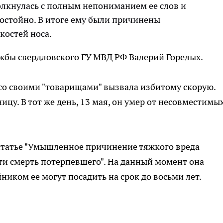
олкнулась с полным непониманием ее слов и
остойно. В итоге ему были причинены
костей носа.
жбы свердловского ГУ МВД РФ Валерий Горелых.
 со своими "товарищами" вызвала избитому скорую.
цу. В тот же день, 13 мая, он умер от несовместимых
 статье "Умышленное причинение тяжкого вреда
ти смерть потерпевшего". На данный момент она
ником ее могут посадить на срок до восьми лет.