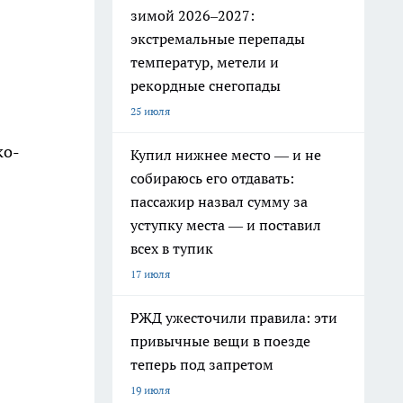
зимой 2026–2027:
экстремальные перепады
температур, метели и
рекордные снегопады
25 июля
ко-
Купил нижнее место — и не
собираюсь его отдавать:
пассажир назвал сумму за
уступку места — и поставил
всех в тупик
17 июля
РЖД ужесточили правила: эти
привычные вещи в поезде
теперь под запретом
19 июля