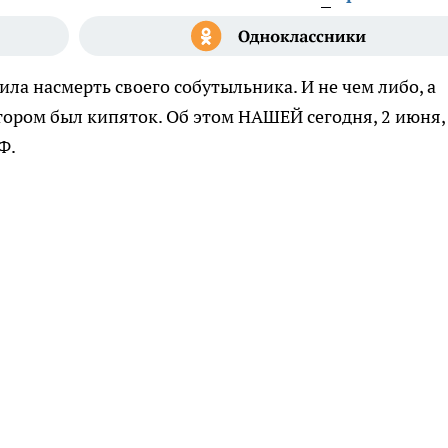
ла насмерть своего собутыльника. И не чем либо, а
ором был кипяток. Об этом НАШЕЙ сегодня, 2 июня,
Ф.