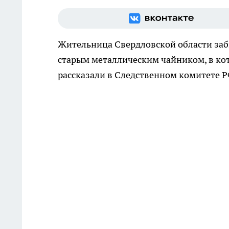
Жительница Свердловской области заби
старым металлическим чайником, в кот
рассказали в Следственном комитете Р