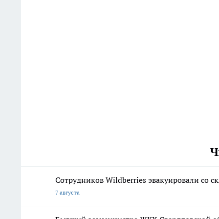
Ч
Сотрудников Wildberries эвакуировали со с
7 августа