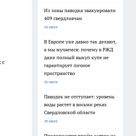
Из зоны паводка эвакуировали
409 свердловчан
24 июля
В Европе уже давно так делают,
а мы мучаемся: почему в РЖД
даже полный выкуп купе не
 с
гарантирует личное
пространство
26 июля
Паводок не отступает: уровень
воды растет в восьми реках
Свердловской области
20 июля
Продолжается приём заявок на