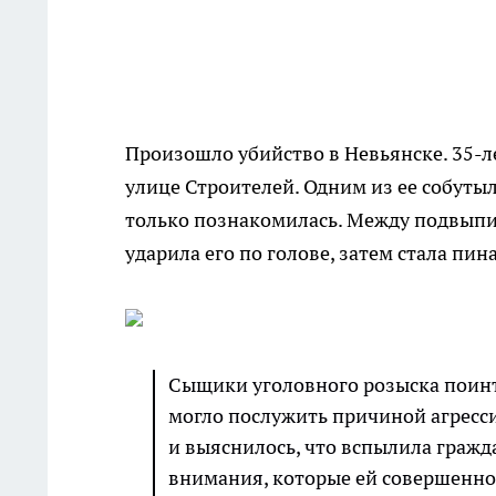
Произошло убийство в Невьянске. 35-л
улице Строителей. Одним из ее собуты
только познакомилась. Между подвыпи
ударила его по голове, затем стала пин
Сыщики уголовного розыска поинте
могло послужить причиной агресси
и выяснилось, что вспылила гражд
внимания, которые ей совершенно