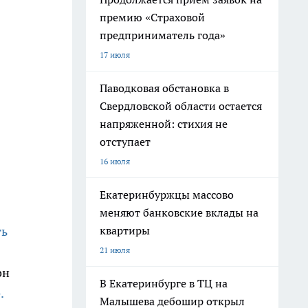
премию «Страховой
предприниматель года»
17 июля
Паводковая обстановка в
Свердловской области остается
напряженной: стихия не
отступает
16 июля
Екатеринбуржцы массово
меняют банковские вклады на
ть
квартиры
21 июля
он
В Екатеринбурге в ТЦ на
.
Малышева дебошир открыл