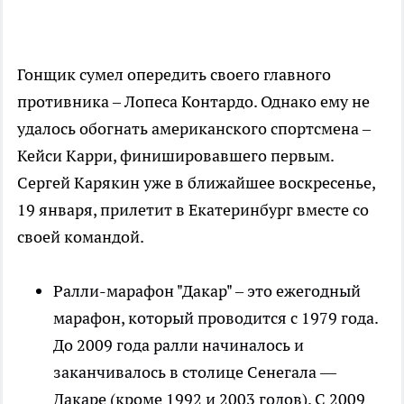
Гонщик сумел опередить своего главного
противника
–
Лопеса Контардо. Однако ему не
удалось обогнать американского спортсмена
–
Кейси Карри, финишировавшего первым.
Сергей Карякин уже в ближайшее воскресенье,
19 января, прилетит в Екатеринбург вместе со
своей командой.
Ралли-марафон "Дакар"
–
это ежегодный
марафон, который проводится с 1979 года.
До 2009 года ралли начиналось и
заканчивалось в столице Сенегала —
Дакаре (кроме 1992 и 2003 годов). С 2009