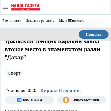
Все новости
Заказать рекламу
Мы в ВКонтакте
Принять
Уральский гонщик Карякин занял
второе место в знаменитом ралли
"Дакар"
Спорт
17 января 2020
Кирилл Степанов