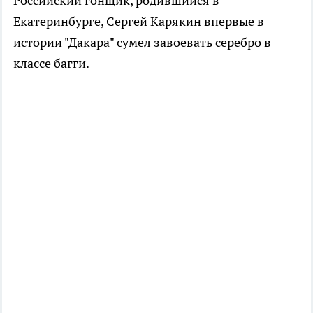
Российский гонщик, родившийся в
Екатеринбурге, Сергей Карякин впервые в
истории "Дакара" сумел завоевать серебро в
классе багги.