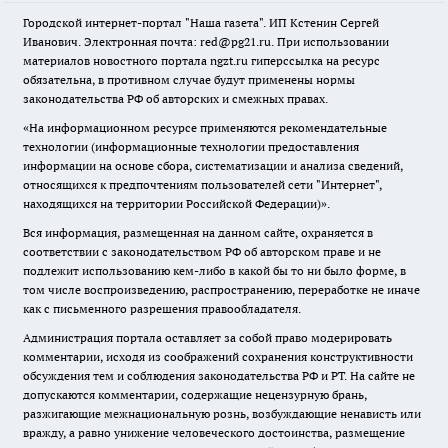
Городской интернет-портал "Наша газета". ИП Кстенин Сергей
Иванович. Электронная почта: red@pg21.ru. При использовании
материалов новостного портала ngzt.ru гиперссылка на ресурс
обязательна, в противном случае будут применены нормы
законодательства РФ об авторских и смежных правах.
«На информационном ресурсе применяются рекомендательные
технологии (информационные технологии предоставления
информации на основе сбора, систематизации и анализа сведений,
относящихся к предпочтениям пользователей сети "Интернет",
находящихся на территории Российской Федерации)».
Вся информация, размещенная на данном сайте, охраняется в
соответствии с законодательством РФ об авторском праве и не
подлежит использованию кем-либо в какой бы то ни было форме, в
том числе воспроизведению, распространению, переработке не иначе
как с письменного разрешения правообладателя.
Администрация портала оставляет за собой право модерировать
комментарии, исходя из соображений сохранения конструктивности
обсуждения тем и соблюдения законодательства РФ и РТ. На сайте не
допускаются комментарии, содержащие нецензурную брань,
разжигающие межнациональную рознь, возбуждающие ненависть или
вражду, а равно унижение человеческого достоинства, размещение