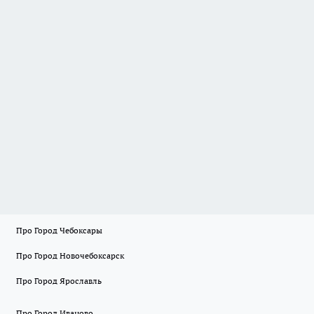
Про Город Чебоксары
Про Город Новочебоксарск
Про Город Ярославль
Про Город Иваново