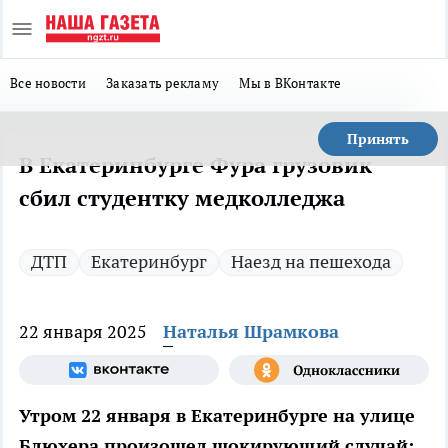
Все новости
Заказать рекламу
Мы в ВКонтакте
Принять
В Екатеринбурге Фура грузовик
сбил студентку медколледжа
ДТП
Екатеринбург
Наезд на пешехода
22 января 2025
Наталья Шрамкова
Утром 22 января в Екатеринбурге на улице
Блюхера произошел шокирующий случай: