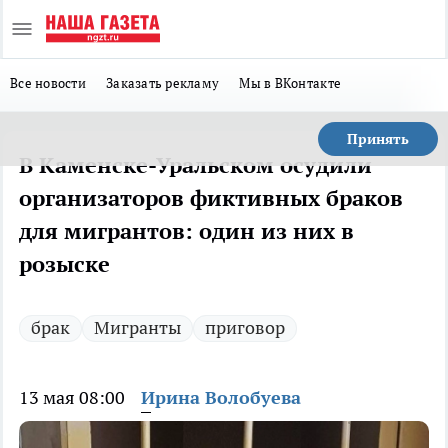
Все новости
Заказать рекламу
Мы в ВКонтакте
Принять
В Каменске-Уральском осудили
организаторов фиктивных браков
для мигрантов: один из них в
розыске
брак
Мигранты
приговор
13 мая 08:00
Ирина Волобуева