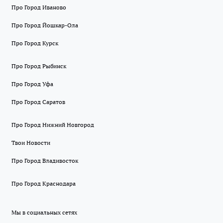
Про Город Иваново
Про Город Йошкар-Ола
Про Город Курск
Про Город Рыбинск
Про Город Уфа
Про Город Саратов
Про Город Нижний Новгород
Твои Новости
Про Город Владивосток
Про Город Краснодара
Мы в социальных сетях