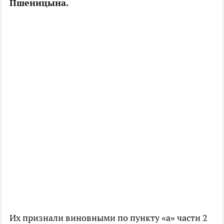
Пшеницына.
Их признали виновными по пункту «а» части 2