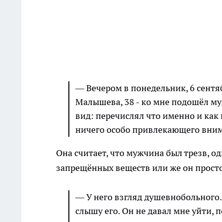
— Вечером в понедельник, 6 сентяб
Малышева, 38 - ко мне подошёл м
вид: перечислял что именно и как н
ничего особо привлекающего вним
Она считает, что мужчина был трезв, о
запрещённых веществ или же он прост
— У него взгляд душевнобольного. 
слышу его. Он не давал мне уйти, п