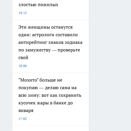
злостью пожилых
19:15
Эти женщины останутся
одни: астрологи составили
антирейтинг знаков зодиака
по замужеству — проверьте
свой
18:06
"Мохито" больше не
покупаю — делаю сама на
всю зиму: вот как сохранить
кусочек жары в банке до
января
17:02