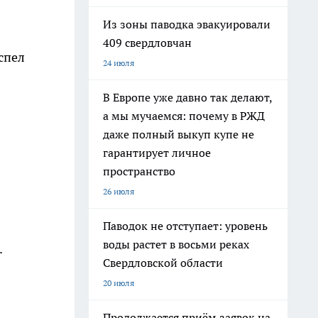
Из зоны паводка эвакуировали
409 свердловчан
спел
24 июля
В Европе уже давно так делают,
а мы мучаемся: почему в РЖД
даже полный выкуп купе не
гарантирует личное
пространство
26 июля
Паводок не отступает: уровень
воды растет в восьми реках
.
Свердловской области
20 июля
Продолжается приём заявок на