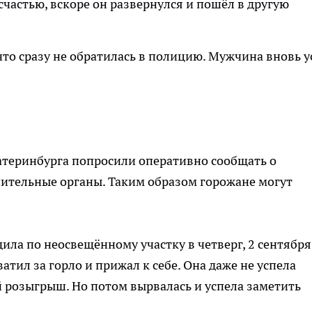
К счастью, вскоре он развернулся и пошёл в другую
то сразу не обратилась в полицию. Мужчина вновь у
атеринбурга попросили оперативно сообщать о
ительные органы. Таким образом горожане могут
ла по неосвещённому участку в четверг, 2 сентября
атил за горло и прижал к себе. Она даже не успела
й розыгрыш. Но потом вырвалась и успела заметить