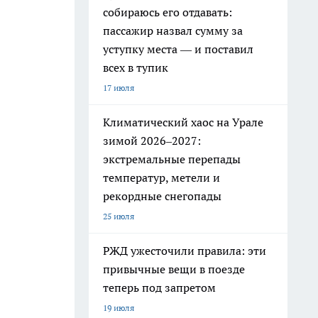
собираюсь его отдавать:
пассажир назвал сумму за
уступку места — и поставил
всех в тупик
17 июля
Климатический хаос на Урале
зимой 2026–2027:
экстремальные перепады
температур, метели и
рекордные снегопады
25 июля
РЖД ужесточили правила: эти
привычные вещи в поезде
теперь под запретом
19 июля