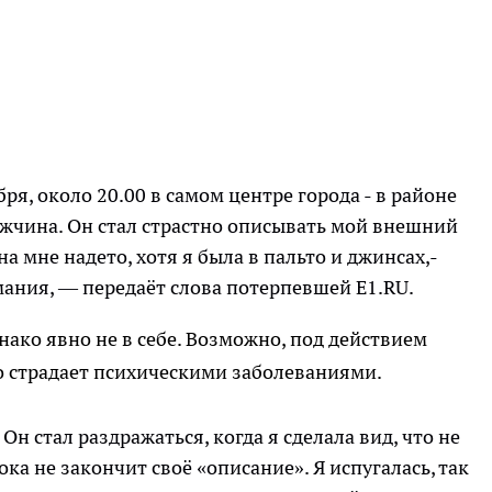
ря, около 20.00 в самом центре города - в районе
ужчина. Он стал страстно описывать мой внешний
а мне надето, хотя я была в пальто и джинсах,-
ания, — передаёт слова потерпевшей E1.RU.
днако явно не в себе. Возможно, под действием
о страдает психическими заболеваниями.
Он стал раздражаться, когда я сделала вид, что не
ока не закончит своё «описание». Я испугалась, так