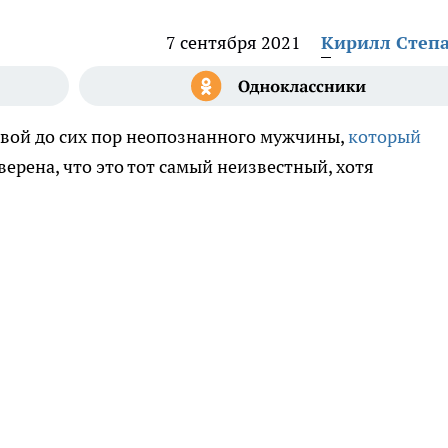
7 сентября 2021
Кирилл Степ
твой до сих пор неопознанного мужчины,
который
уверена, что это тот самый неизвестный, хотя