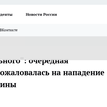
денты
Новости России
ВКонтакте
ьного": очередная
ожаловалась на нападение
чины