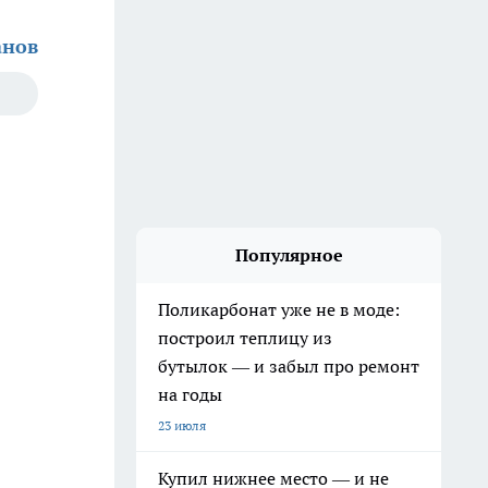
анов
Популярное
Поликарбонат уже не в моде:
построил теплицу из
бутылок — и забыл про ремонт
на годы
23 июля
Купил нижнее место — и не