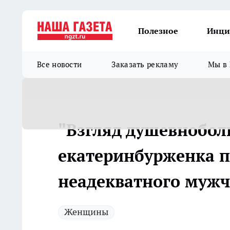
Полезное
Инци
Все новости
Заказать рекламу
Мы в 
"Взгляд душевнобол
екатеринбурженка п
неадекватного муж
Женщины