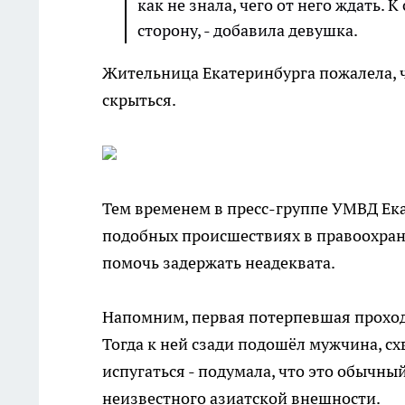
как не знала, чего от него ждать. 
сторону, - добавила девушка.
Жительница Екатеринбурга пожалела, ч
скрыться.
Тем временем в пресс-группе УМВД Ек
подобных происшествиях в правоохран
помочь задержать неадеквата.
Напомним, первая потерпевшая проходи
Тогда к ней сзади подошёл мужчина, схв
испугаться - подумала, что это обычны
неизвестного азиатской внешности.