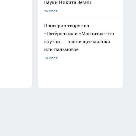
науки Никита Зезин
24 июля
Проверил творог из
«Пятёрочки» и «Магнита»: что
внутри — настоящее молоко
или пальмовое
18 июля