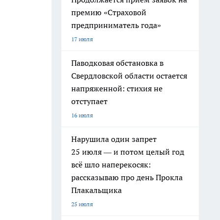
премию «Страховой
предприниматель года»
17 июля
Паводковая обстановка в
Свердловской области остается
напряженной: стихия не
отступает
16 июля
Нарушила один запрет
25 июля — и потом целый год
всё шло наперекосяк:
рассказываю про день Прокла
Плакальщика
25 июля