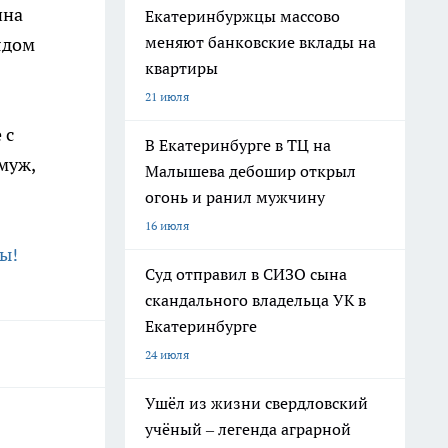
ина
Екатеринбуржцы массово
меняют банковские вклады на
ядом
квартиры
21 июля
 с
В Екатеринбурге в ТЦ на
муж,
Малышева дебошир открыл
огонь и ранил мужчину
16 июля
ы!
Суд отправил в СИЗО сына
скандального владельца УК в
Екатеринбурге
24 июля
Ушёл из жизни свердловский
учёный – легенда аграрной