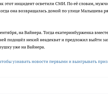
 как этот инцидент осветили СМИ. По её словам, мужч
когда она возвращалась домой по улице Малышева р
сентября, на Вайнера. Тогда екатеринбурженка вместе
 ней подошёл некий неадекват и предложил выйти за
евушку уже на Вайнера.
 чтобы узнавать новости первыми и выигрывать приз