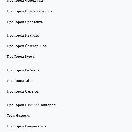
Про Город Чебоксары
Про Город Новочебоксарск
Про Город Ярославль
Про Город Иваново
Про Город Йошкар-Ола
Про Город Курск
Про Город Рыбинск
Про Город Уфа
Про Город Саратов
Про Город Нижний Новгород
Твои Новости
Про Город Владивосток