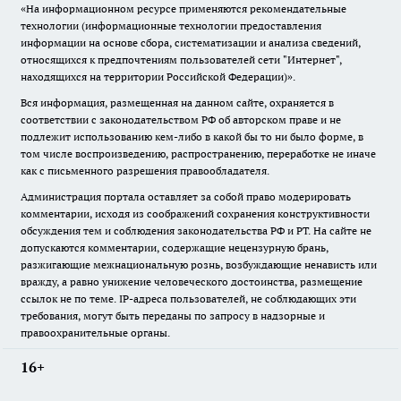
«На информационном ресурсе применяются рекомендательные
технологии (информационные технологии предоставления
информации на основе сбора, систематизации и анализа сведений,
относящихся к предпочтениям пользователей сети "Интернет",
находящихся на территории Российской Федерации)».
Вся информация, размещенная на данном сайте, охраняется в
соответствии с законодательством РФ об авторском праве и не
подлежит использованию кем-либо в какой бы то ни было форме, в
том числе воспроизведению, распространению, переработке не иначе
как с письменного разрешения правообладателя.
Администрация портала оставляет за собой право модерировать
комментарии, исходя из соображений сохранения конструктивности
обсуждения тем и соблюдения законодательства РФ и РТ. На сайте не
допускаются комментарии, содержащие нецензурную брань,
разжигающие межнациональную рознь, возбуждающие ненависть или
вражду, а равно унижение человеческого достоинства, размещение
ссылок не по теме. IP-адреса пользователей, не соблюдающих эти
требования, могут быть переданы по запросу в надзорные и
правоохранительные органы.
16+