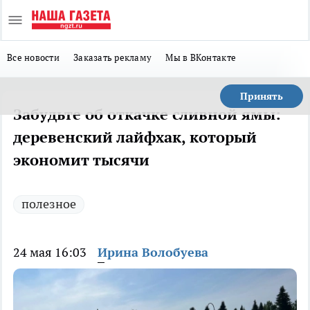
Все новости
Заказать рекламу
Мы в ВКонтакте
Принять
Забудьте об откачке сливной ямы:
деревенский лайфхак, который
экономит тысячи
полезное
24 мая 16:03
Ирина Волобуева